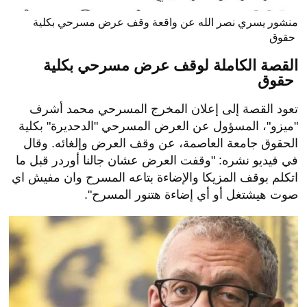
منشور يسري نصر الله عن واقعة وقف عرض مسرحي بكلية
حقوق
القصة الكاملة لوقف عرض مسرحي بكلية
حقوق
تعود القصة إلى إعلان المخرج المسرحي محمد أشرف
"ميزو"، المسؤول عن العرض المسرحي "الدحديرة" بكلية
الحقوق جامعة العاصمة، عن وقف العرض وإلغائه. وقال
في فيديو نشره: "وقفت العرض عشان جالنا أوردر قبل ما
اتكلم بوقف المزيكا والإضاءة بتاعه المسرح وان مفيش اي
صوت هيشتغل أو أي إضاءة هتنور المسرح".