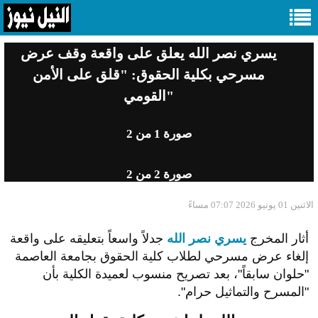
يسري نصر الله يعلق على واقعة وقف عرض
مسرحي بكلية الحقوق: "قلق على الأمن
القومي"
صورة
1
من 2
صورة
2
من 2
الاثنين 01 يونيو 2026 07:07 مساءً
أثار المخرج
يسري نصر الله
جدلاً واسعاً بتعليقه على واقعة
إلغاء عرض مسرحي لطلاب كلية الحقوق بجامعة العاصمة
"حلوان سابقاً"، بعد تصريح منسوب لعميدة الكلية بأن