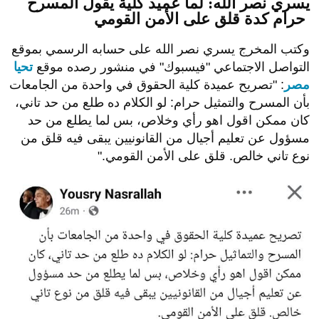
"المسرح والتماثيل حرام".
يسري نصر الله: لما عميد كلية يقول المسرح
حرام كدة قلق على الأمن القومي
وكتب المخرج يسري نصر الله على حسابه الرسمي بموقع
التواصل الاجتماعي "فيسبوك" في منشور رصده موقع
تحيا
مصر
: "تصريح عميدة كلية الحقوق في واحدة من الجامعات
بأن المسرح والتمثيل حرام: لو الكلام ده طلع من حد تاني،
كان ممكن اقول اهو رأي وخلاص، بس لما يطلع من حد
مسؤول عن تعليم أجيال من القانونيين يبقى فيه قلق من
نوع تاني خالص. قلق على الأمن القومي."