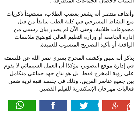
أصبح التمثيل حراماً في محراب القانون؟.. تصرفاتكم تدفع
الشباب لأحضان الجماعات المتطرفة".
وأضاف منتصر أنه يشعر بغضب الطلاب، مستعيداً ذكريات
منع النشاط المسرحي في كلية الطب سابقاً من قبل
مجموعات طلابية، وحتى الآن لم يصدر بيان رسمي من
إدارة الجامعة أو وزارة التعليم العالي لتوضيح ملابسات
الواقعة أو تأكيد التصريح المنسوب للعميدة.
يذكر أنه سبق وكشف المخرج يسري نصر الله عن فلسفته
في إدارة موقع التصوير، مؤكدًا أن العمل السينمائي لا يقوم
على رؤية المخرج فقط، بل هو نتاج جهد جماعي متكامل
بين جميع عناصر الفريق، وذلك في جلسة فنية ثرية ضمن
فعاليات مهرجان الإسكندرية للفيلم القصير.