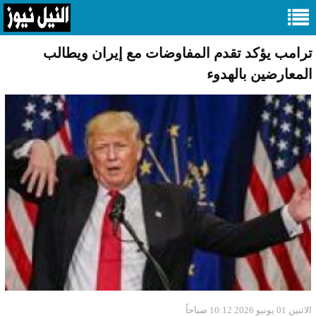
ترامب يؤكد تقدم المفاوضات مع إيران ويطالب
المعارضين بالهدوء
الاثنين 01 يونيو 2026 10:12 صباحاً