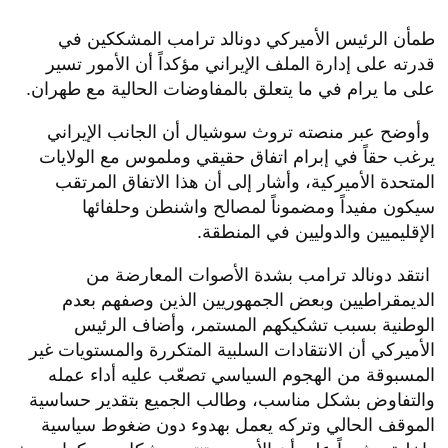
​طمأن الرئيس الأميركي دونالد ترامب المشككين في
قدرته على إدارة الملف الإيراني مؤكداً أن الأمور تسير
على ما يرام في ما يتعلق بالمفاوضات الحالية مع طهران.
وأوضح عبر منصته تروث سوشيال أن الجانب الإيراني
يرغب حقاً في إبرام اتفاق حقيقي وملموس مع الولايات
المتحدة الأميركية، وأشار إلى أن هذا الاتفاق المرتقب
سيكون مفيداً ومضموناً لمصالح واشنطن وحلفائها
الإقليميين والدوليين في المنطقة.
انتقد دونالد ترامب بشدة الأصوات المعارضة من
الديمقراطيين وبعض الجمهوريين الذين وصفهم بعدم
الوطنية بسبب تشكيكهم المستمر، وأضاف الرئيس
الأميركي أن الانتقادات السلبية المتكررة والمستويات غير
المسبوقة من الهجوم السياسي تصعّب عليه أداء عمله
والتفاوض بشكل مناسب، وطالب الجميع بتقدير حساسية
الموقف الحالي وتركه يعمل بهدوء دون ضغوط سياسية