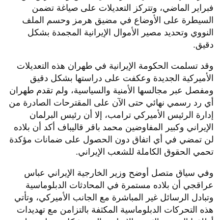
فبراير الماضي، وتتركز التعديلات على صياغة تضمن
السيطرة على الأوضاع في مضيق هرمز وحسم الملف
النووي وتحديد مصير الأموال الإيرانية المجمدة بشكل
دقيق.
​وقد تسلمت الحكومة الإيرانية في طهران هذه التعديلات
الأميركية الجديدة وعكفت على دراستها بشكل دقيق
ومفصل عبر مجالسها الأمنية والسياسية، ولم تقدم طهران
أي رد رسمي نهائي حتى الآن على المقترحات الصادرة من
إدارة الرئيس الأميركي ترامب، إلا أن رئيس البرلمان
الإيراني وكبير المفاوضين محمد باقر قاليباف أكد أن بلاده
لن تمضي في أي اتفاق دون الحصول على ضمانات مؤكدة
تحمي الحقوق الكاملة للشعب الإيراني.
​وفي سياق متصل أوضح وزير الخارجية الإيراني عباس
عراقجي أن بلاده مستمرة في المحادثات الدبلوماسية
وتبادل الرسائل غير المباشرة مع الجانب الأميركي، وتأتي
هذه التحركات الدبلوماسية المكثفة بالتزامن مع تهديدات