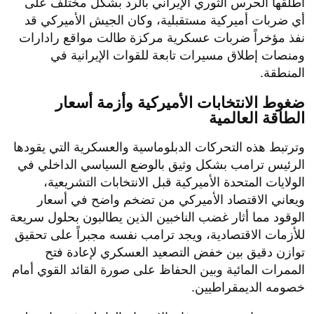
أطلقها الحرس الثوري الإيراني بالرد بشكل مختلف على
أي ضربات أميركية مستقبلية، وكان الجيش الأميركي قد
نفذ مؤخراً ضربات عسكرية مركزة طالت مواقع رادارات
ومنصات إطلاق مسيرات تابعة للقوات الإيرانية في
المنطقة.
ضغوط الانتخابات الأميركية وأزمة أسعار
الطاقة العالمية
​وترتبط هذه التحركات الدبلوماسية والعسكرية التي يقودها
الرئيس ترامب بشكل وثيق بالوضع السياسي الداخلي في
الولايات المتحدة الأميركية قبل الانتخابات التشريعية،
ويعاني الاقتصاد الأميركي من تضخم واضح في أسعار
الوقود مما أثار غضب الناخبين الذين يطالبون بحلول سريعة
للأزمات الاقتصادية، ويجد ترامب نفسه مجبراً على تحقيق
توازن دقيق بين خفض التصعيد العسكري لإعادة فتح
الممرات المائية وبين الحفاظ على صورة القائد القوي أمام
خصومه الديمقراطيين.