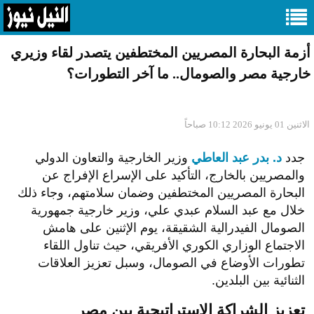
​أزمة البحارة المصريين المختطفين يتصدر لقاء وزيري
خارجية مصر والصومال.. ما آخر التطورات؟
الاثنين 01 يونيو 2026 10:12 صباحاً
جدد
د. بدر عبد العاطي
وزير الخارجية والتعاون الدولي
والمصريين بالخارج، التأكيد على الإسراع الإفراج عن
البحارة المصريين المختطفين وضمان سلامتهم، وجاء ذلك
خلال مع
عبد السلام عبدي علي، وزير خارجية جمهورية
الصومال الفيدرالية الشقيقة، يوم الإثنين على هامش
الاجتماع الوزاري الكوري الأفريقي، حيث تناول اللقاء
تطورات الأوضاع في الصومال، وسبل تعزيز العلاقات
الثنائية بين البلدين.
تعزيز الشراكة الاستراتيجية بين مصر