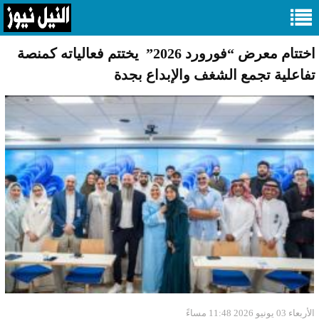
اختتام معرض “فورورد 2026” يختتم فعالياته كمنصة
تفاعلية تجمع الشغف والإبداع بجدة
الأربعاء 03 يونيو 2026 11:48 مساءً