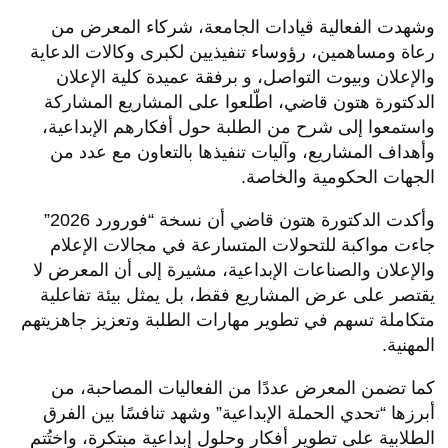
‏وشهدت الفعالية قيادات الجامعة، شركاء المعرض من
رعاة ومساهمين، رؤوساء تنفيذيين لكبرى وكالات الدعاية
والإعلان وبيوت التواصل، و برفقة عميدة كلية الإعلان
الدكتورة هتون قاضي، اطّلعوا على المشاريع المشاركة
واستمعوا إلى شرح من الطلبة حول أفكارهم الإبداعية،
وأهداف المشاريع، وآليات تنفيذها بالتعاون مع عدد من
الجهات الحكومية والخاصة.
‏وأكدت الدكتورة هتون قاضي أن نسخة “فورورد 2026”
جاءت مواكبة للتحولات المتسارعة في مجالات الإعلام
والإعلان والصناعات الإبداعية، مشيرة إلى أن المعرض لا
يقتصر على عرض المشاريع فقط، بل يمثل بيئة تفاعلية
متكاملة تسهم في تطوير مهارات الطلبة وتعزيز جاهزيتهم
المهنية.
‏كما تضمن المعرض عددًا من الفعاليات المصاحبة، من
أبرزها “تحدي الحملة الإبداعية” وشهد تنافسًا بين الفرق
الطلابية على تطوير أفكار وحلول إبداعية مبتكرة، واختُتم