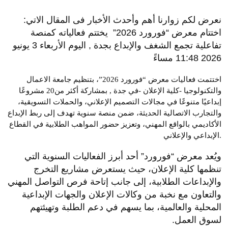
نعرض لكم زوارنا أهم وأحدث الأخبار فى المقال الاتي:
اختتام معرض “فورورد 2026” يختتم فعالياته كمنصة
تفاعلية تجمع الشغف والإبداع بجدة , اليوم الأربعاء 3 يونيو
2026 11:48 مساءً
اختتمت فعاليات معرض “فورورد 2026”، بتنظيم جامعة الاعمال
والتكنولوجيا -كلية الإعلان -في جدة , بمشاركة أكثر من20 مشروعًا
إبداعيًا متنوعًا في مجالات التصميم الإعلاني، والحملات التسويقية،
والتجارب الاتصالية الحديثة، ضمن منصة سنوية تهدف إلى ربط الإبداع
الأكاديمي بالواقع المهني، وتعزيز حضور المواهب الطلابية في القطاع
الإبداعي والإعلاني.
‏ويُعد معرض “فورورد” أحد أبرز الفعاليات السنوية التي
تنظمها كلية الإعلان، حيث يستعرض مشاريع التخرج
والإبداعات الطلابية، إلى جانب إتاحة فرص التواصل المهني
والتعاون مع نخبة من وكالات الإعلان والجهات الإبداعية
المحلية والعالمية، بما يسهم في دعم الطلبة وتهيئتهم
لسوق العمل.