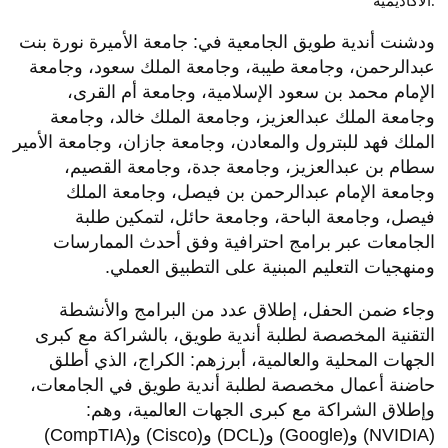
الأكاديمية.
ودشنت أندية طويق الجامعية في: جامعة الأميرة نورة بنت
عبدالرحمن، وجامعة طيبة، وجامعة الملك سعود، وجامعة
الإمام محمد بن سعود الإسلامية، وجامعة أم القرى،
وجامعة الملك عبدالعزيز، وجامعة الملك خالد، وجامعة
الملك فهد للبترول والمعادن، وجامعة جازان، وجامعة الأمير
سطام بن عبدالعزيز، وجامعة جدة، وجامعة القصيم،
وجامعة الإمام عبدالرحمن بن فيصل، وجامعة الملك
فيصل، وجامعة الباحة، وجامعة حائل، لتمكين طلبة
الجامعات عبر برامج احترافية وفق أحدث الممارسات
ومنهجيات التعليم المبنية على التطبيق العملي.
وجاء ضمن الحفل، إطلاق عدد من البرامج والأنشطة
التقنية المخصصة لطلبة أندية طويق، بالشراكة مع كبرى
الجهات المحلية والعالمية، أبرزهم: الكراج، الذي أطلق
حاضنة أعمال مخصصة لطلبة أندية طويق في الجامعات،
وإطلاق الشراكة مع كبرى الجهات العالمية، وهم:
(NVIDIA) و(Google) و(DCL) و(Cisco) و(CompTIA)