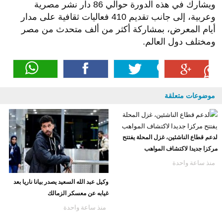
ويشارك في هذه الدورة حوالي 86 دار نشر مصرية
وعربية، إلى جانب تقديم 410 فعاليات ثقافية على مدار
أيام المعرض، بمشاركة أكثر من ألف متحدث من مصر
ومختلف دول العالم.
موضوعات متعلقة
لدعم قطاع الناشئين، غزل المحلة يفتتح
مركزا جديدا لاكتشاف المواهب
منذ ساعة واحدة
وكيل عبد الله السعيد يصدر بيانا ناريا بعد
غيابه عن معسكر الزمالك
منذ ساعة واحدة