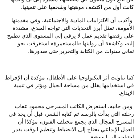
كانت أول من اكتشف موهبتها وشجعها على تنميتها.
وأكدت أن الالتزامات المادية والاجتماعية، وفي مقدمتها
الأمومة، تمثل أبرز التحديات التي تواجه المبدع، مشددة
على رفضها تقديم عمل لا يرقى إلى المستوى الذي تطمح
إليه، وكاشفة أن روايتها «المستعمرة» استغرقت نحو
ثماني سنوات من الكتابة والتحرير حتى صدورها.
كما تناولت أثر التكنولوجيا على الأطفال، مؤكدة أن الإفراط
في استخدامها يقلل من مساحة الخيال ويؤثر في تنمية
الإبداع.
ومن جانبه، استعرض الكاتب المسرحي محمود عقاب
رحلته التي بدأت بالرسم ثم كتابة الشعر، قبل أن يجد في
المسرح المجال الذي يجمع مختلف الفنون، مؤكدًا أن
العمل الإبداعي يحتاج إلى الانضباط وتنظيم الوقت بقدر
احتياجه إلى الموهبة.