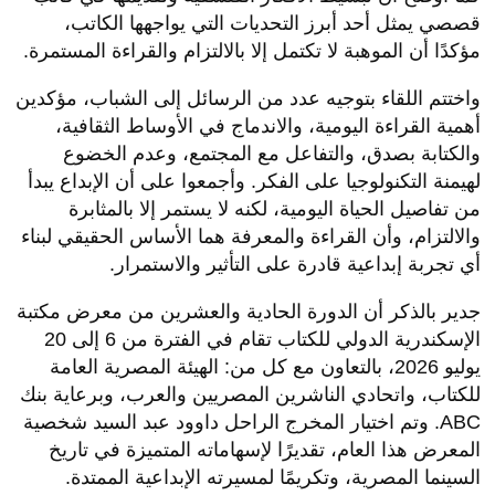
قصصي يمثل أحد أبرز التحديات التي يواجهها الكاتب،
مؤكدًا أن الموهبة لا تكتمل إلا بالالتزام والقراءة المستمرة.
واختتم اللقاء بتوجيه عدد من الرسائل إلى الشباب، مؤكدين
أهمية القراءة اليومية، والاندماج في الأوساط الثقافية،
والكتابة بصدق، والتفاعل مع المجتمع، وعدم الخضوع
لهيمنة التكنولوجيا على الفكر. وأجمعوا على أن الإبداع يبدأ
من تفاصيل الحياة اليومية، لكنه لا يستمر إلا بالمثابرة
والالتزام، وأن القراءة والمعرفة هما الأساس الحقيقي لبناء
أي تجربة إبداعية قادرة على التأثير والاستمرار.
جدير بالذكر أن الدورة الحادية والعشرين من معرض مكتبة
الإسكندرية الدولي للكتاب تقام في الفترة من 6 إلى 20
يوليو 2026، بالتعاون مع كل من: الهيئة المصرية العامة
للكتاب، واتحادي الناشرين المصريين والعرب، وبرعاية بنك
ABC. وتم اختيار المخرج الراحل داوود عبد السيد شخصية
المعرض هذا العام، تقديرًا لإسهاماته المتميزة في تاريخ
السينما المصرية، وتكريمًا لمسيرته الإبداعية الممتدة.