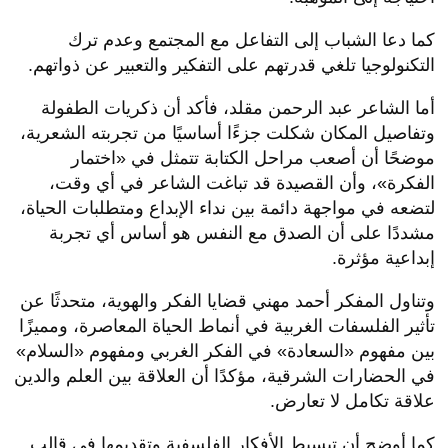
كما دعا الشباب إلى التفاعل مع المجتمع وعدم ترك
التكنولوجيا تلغي قدرتهم على التفكير والتعبير عن ذواتهم.
أما الشاعر عبد الرحمن مقلد، فأكد أن ذكريات الطفولة
وتفاصيل المكان شكلت جزءًا أساسيًا من تجربته الشعرية،
موضحًا أن أصعب مراحل الكتابة تتمثل في «اختمار
الفكرة»، وأن القصيدة قد تباغت الشاعر في أي وقت،
لتضعه في مواجهة دائمة بين نداء الإبداع ومتطلبات الحياة،
مشددًا على أن الصدق مع النفس هو أساس أي تجربة
إبداعية مؤثرة.
وتناول المفكر أحمد مهني قضايا الفكر والهوية، متحدثًا عن
تأثير الفلسفات الغربية في أنماط الحياة المعاصرة، ومميزًا
بين مفهوم «السعادة» في الفكر الغربي ومفهوم «السلام»
في الحضارات الشرقية، مؤكدًا أن العلاقة بين العلم والدين
علاقة تكامل لا تعارض.
كما أوضح أن تبسيط الأفكار الفلسفية وتقديمها في قالب