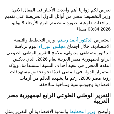
نعرض لكم زوارنا أهم وأحدث الأخبار فى المقال الاتي:
وزير التخطيط: مصر من أوائل الدول الحريصة على تقديم
مراجعات طوعية بصورة منتظمة, اليوم الأربعاء 8 يوليو
2026 03:34 مساءً
استعرض
الدكتور أحمد رستم
، وزير التخطيط والتنمية
الاقتصادية، خلال اجتماع
مجلس الوزراء
اليوم برئاسة
الدكتور مصطفى مدبولي، ملامح التقرير الوطني الطوعي
الرابع لجمهورية مصر العربية لعام 2026، الذي يعكس
التقدم المحرز في تنفيذ أهداف التنمية المستدامة، ويؤكد
استمرار الدولة في المضي قدمًا نحو تحقيق مستهدفات
رؤية مصر 2030، رغم ما يشهده العالم من أزمات
اقتصادية وجيوسياسية ومناخية متلاحقة.
التقرير الوطني الطوعي الرابع لجمهورية مصر
العربية
وأوضح
وزير التخطيط
والتنمية الاقتصادية أن التقرير يمثل