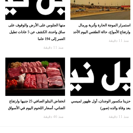
استمرار الموجة الحارة وأتربة ورمال
منها الجلوس على الأرض والوقوف على
وارتفاع الأمواج، حالة الطقس اليوم الأحد
ساق واحدة، الكشف عن 5 عادات تطيل
العمر إلى 194 عاما
منذ 11 دقيقة
منذ 11 دقيقة
حزينا مكسور الوجدان، أول ظهور لميسي
انخفاض البتلو الصافي 25 جنيها وارتفاع
بعد وفاة والده (صور)
الضاني، أسعار اللحوم اليوم في الأسواق
منذ 11 دقيقة
منذ 46 دقيقة