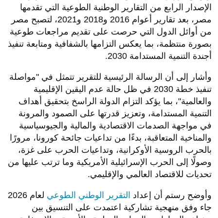
الإصدار الرابع من التقارير الوطنية الطوعية التي تقدمها
مصر، بعد تقارير أعوام 2016 و2018 و2021، لتصبح مصر
من أوائل الدول التي حرصت على تقديم مراجعات طوعية
بصورة منتظمة، بما يعكس التزامها بالشفافية ومتابعة تنفيذ
أجندة التنمية المستدامة 2030.
وأشار إلى أن الرسالة الرئيسية للتقرير تتمثل في "مواصلة
تنفيذ خطة 2030 في ظل حالة عدم اليقين الإقليمية
والعالمية"، بما يؤكد التزام الدولة الراسخ بتحقيق أهداف
التنمية المستدامة، وتعزيز قدرتها على الصمود والمرونة
في مواجهة الصدمات الاقتصادية والمالية والجيوسياسية
والمناخية المتعاقبة، بدءًا من تداعيات جائحة كورونا، مرورًا
بالحرب الروسية الأوكرانية، وتداعيات الحرب على غزة،
وصولًا إلى الحرب الإسرائيلية الأمريكية وما ترتب عليها من
تحديات للاقتصاد العالمي والإقليمي.
وأوضح رستم أن إعداد
التقرير الوطني الطوعي
لعام 2026
جاء وفق منهجية تشاركية اعتمدت على التنسيق بين