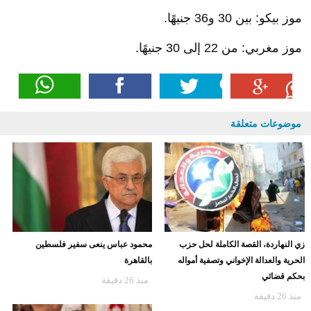
موز بيكو: بين 30 و36 جنيهًا.
موز مغربي: من 22 إلى 30 جنيهًا.
موضوعات متعلقة
زي النهاردة، القصة الكاملة لحل حزب
محمود عباس ينعى سفير فلسطين
الحرية والعدالة الإخواني وتصفية أمواله
بالقاهرة
بحكم قضائي
منذ 26 دقيقة
منذ 26 دقيقة