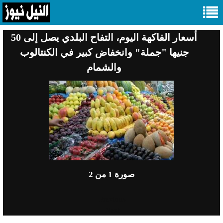
أسعار الفاكهة اليوم، التفاح البلدي يصل إلى 50
جنيها "جملة" وانخفاض كبير في الكنتالوب
والشمام
صورة
1
من 2
Previous
Next