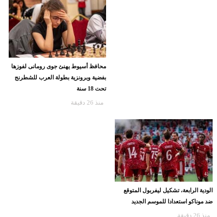
محافظ أسيوط يهنئ جوى رومانى لفوزها
بفضية وبرونزية بطولة العرب للشطرنج
تحت 18 سنة
منذ 26 دقيقة
الودية الرابعة، تشكيل ليفربول المتوقع
ضد موناكو استعدادا للموسم الجديد
منذ 26 دقيقة