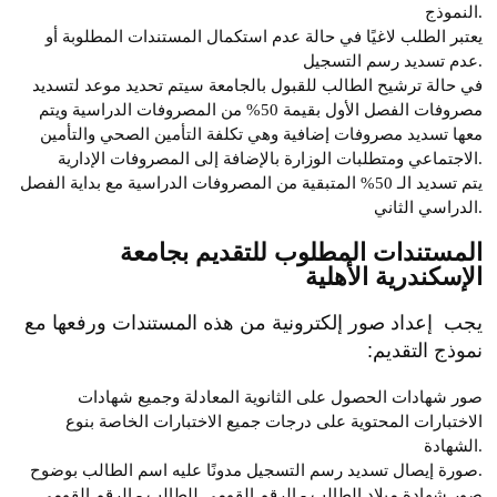
النموذج.
يعتبر الطلب لاغيًا في حالة عدم استكمال المستندات المطلوبة أو
عدم تسديد رسم التسجيل.
في حالة ترشيح الطالب للقبول بالجامعة سيتم تحديد موعد لتسديد
مصروفات الفصل الأول بقيمة 50% من المصروفات الدراسية ويتم
معها تسديد مصروفات إضافية وهي تكلفة
التأمين الصحي
والتأمين
الاجتماعي ومتطلبات الوزارة بالإضافة إلى المصروفات الإدارية.
يتم تسديد الـ 50% المتبقية من المصروفات الدراسية مع بداية الفصل
الدراسي الثاني.
المستندات المطلوب للتقديم بجامعة
الإسكندرية الأهلية
يجب إعداد صور إلكترونية من هذه المستندات ورفعها مع
نموذج التقديم:
صور شهادات الحصول على الثانوية المعادلة وجميع شهادات
الاختبارات المحتوية على درجات جميع الاختبارات الخاصة بنوع
الشهادة.
صورة إيصال تسديد رسم التسجيل مدونًا عليه اسم الطالب بوضوح.
صور شهادة ميلاد الطالب - الرقم القومي للطالب - الرقم القومي