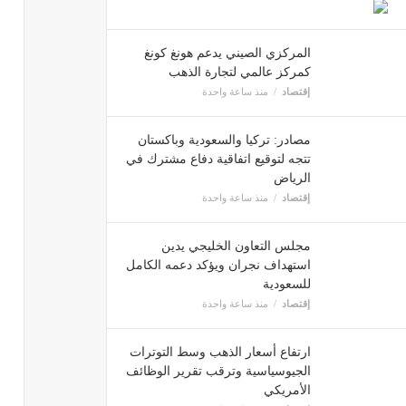
المركزي الصيني يدعم هونغ كونغ
كمركز عالمي لتجارة الذهب
إقتصاد
منذ ساعة واحدة
مصادر: تركيا والسعودية وباكستان
تتجه لتوقيع اتفاقية دفاع مشترك في
الرياض
إقتصاد
منذ ساعة واحدة
مجلس التعاون الخليجي يدين
استهداف نجران ويؤكد دعمه الكامل
للسعودية
إقتصاد
منذ ساعة واحدة
ارتفاع أسعار الذهب وسط التوترات
الجيوسياسية وترقب تقرير الوظائف
الأمريكي