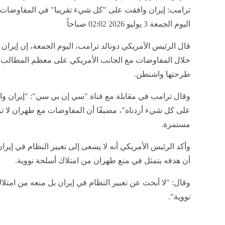
ترامب: إيران وافقت على "كل شيء تقريبا" في المفاوضات ال
اليوم الجمعة 3 يوليو 2026 02:02 صباحاً
قال الرئيس الأمريكي دونالد ترامب، اليوم الجمعة، إن إيران
خلال المفاوضات مع الجانب الأمريكي على معظم المطالب 
طرحتها واشنطن.
وقال ترامب في مقابلة مع قناة "سي إن بي سي": "إيران واف
على كل شيء أردناه"، مضيفًا أن المفاوضات مع طهران لا ت
مستمرة.
وأكد الرئيس الأمريكي أنه لا يسعى إلى تغيير النظام في إيرا
أن هدفه يتمثل في منع طهران من امتلاك أسلحة نووية.
وقال: "لا أبحث عن تغيير النظام في إيران بل منعه من امتل
نووية".