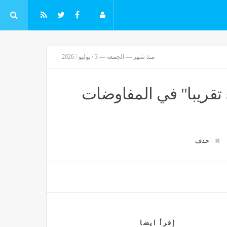
منذ شهر — الجمعة — 3 / يوليو / 2026
تقريبا" في المفاوضات
حذف
إقرأ ايضا