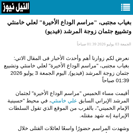
بغياب مجتبى، "مراسم الوداع الأخيرة" لعلي خامنئي
وتشييع جثمان زوجة المرشد (فيديو)
الجمعة 03 يوليو 2026 01:39 صباحاً
نعرض لكم زوارنا أهم وأحدث الأخبار فى المقال الاتي:
بغياب مجتبى، "مراسم الوداع الأخيرة" لعلي خامنئي وتشييع
جثمان زوجة المرشد (فيديو), اليوم الجمعة 3 يوليو 2026
01:39 صباحاً
أقيمت مساء الخميس "مراسم الوداع الأخيرة" لجثمان
المرشد الإيراني السابق
علي خامنئي
، في محيط "حسينية
الإمام الخميني"، بالقرب من الموقع الذي تقول السلطات
الإيرانية إنه شهد مقتله.
وشهدت المراسم حضورًا واسعًا لعائلات القتلى خلال