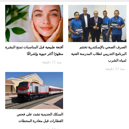
الصرف الصحي بالإسكندرية تختتم
أقنعة طبيعية قبل المناسبات تمنح البشرة
البرنامج التدريبي لطلاب المدرسة الفنية
مظهرًا أكثر حيوية وإشراقًا
لمياه الشرب
منذ 13 دقيقة
منذ 13 دقيقة
السكك الحديدية تشدد على فحص
القطارات قبل مغادرة المحطات