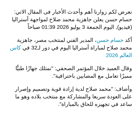
نعرض لكم زوارنا أهم وأحدث الأخبار فى المقال الاتي:
حسام حسن يعلن جاهزية محمد صلاح لمواجهة أستراليا
(فيديو), اليوم الجمعة 3 يوليو 2026 01:39 صباحاً
أكد
حسام حسن
، المدير الفني لمنتخب مصر، جاهزية
محمد صلاح لمباراة أستراليا اليوم في دور لـ32 في
كاس
العالم 2026
وقال العميد خلال المؤتمر الصحفي: "نمتلك جهازًا طبيًّا
مميزًا تعامل مع المصابين باحترافية".
وأضاف: "محمد صلاح لدية إرادة قوية وتصميم وإصرار
على العودة سريعا والمشاركة مع منتخب بلاده وهو ما
ساعد في تجهيزه للحاق بالمباراة".