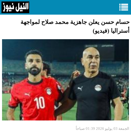
حسام حسن يعلن جاهزية محمد صلاح لمواجهة
أستراليا (فيديو)
الجمعة 03 يوليو 2026 01:39 صباحاً