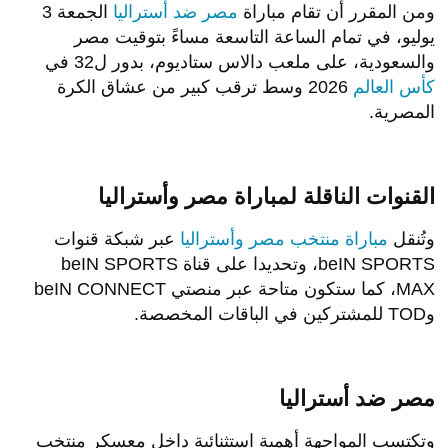
ومن المقرر أن تقام مباراة
مصر ضد أستراليا
الجمعة 3
يوليو، في تمام الساعة التاسعة مساءً بتوقيت مصر
والسعودية، على ملعب دالاس ستاديوم، بدور ل32 في
كأس العالم
2026 وسط ترقب كبير من عشاق الكرة
المصرية.
القنوات الناقلة لمباراة مصر وأستراليا
وتُنقل
مباراة منتخب مصر وأستراليا
عبر شبكة قنوات
beIN SPORTS، وتحديدا على قناة beIN SPORTS
MAX، كما ستكون متاحة عبر منصتي beIN CONNECT
وTOD للمشتركين في الباقات المخصصة.
مصر ضد أستراليا
وتكتسب المواجهة أهمية استثنائية داخل معسكر منتخب