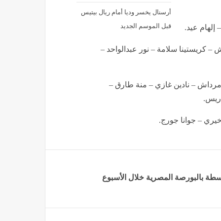
أرسنال يخسر وديا أمام ريال بيتيس
قبل الموسم الجديد
إلهام عيد.
 – كريستينا سلامة – نور عبدالواحد –
دمرداش – نادين غازي – منة طارق –
دريس.
يري – جوانا جورج.