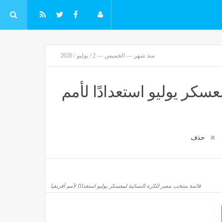
منذ شهر — الخميس — 2 / يوليو / 2026
سكر يوليو استعدادًا لأمم
حذف
قائمة منتخب مصر للكرة النسائية لمعسكر يوليو استعدادًا لأمم أفريقيا