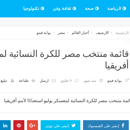
الرياضة
صحة
ثقافة وفن
تكنولوجيا
الرئيسية
الارشيف
أخبار العالم
مصر
بوابة فيتو
قائمة منتخب مصر للكرة النسائية لمع
أفريقيا
بوابة فيتو
منذ شهر
0 تعليق
ارسل
طباعة
تبليغ
إنشر على الفيسبوك
إنشر على تويتر