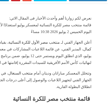
نعرض لكم زوارنا أهم وأحدث الأخبار فى المقال الاتي:
قائمة منتخب مصر للكرة النسائية لمعسكر يوليو استعدادًا لأم
اليوم الخميس 2 يوليو 2026 10:38 مساءً
أعلن الجهاز الفني لـ
منتخب مصر الأول للكرة النسائية
، بقيا
كمال
، المدير الفني، عن قائمة اللاعبات المشاركات في م
يوليو، الذي انطلق اليوم ويستمر حتى 12 يوليو، ضم
لنهائيات كأس الأمم الأفريقية للسيدات المقررة إقامتها في 
وتتخلل المعسكر مباراتان وديتان أمام
منتخب السنغال
، في 
الجهاز الفني لتجهيز اللاعبات والوصول إلى أعلى درجات الج
انطلاق البطولة القارية.
قائمة منتخب مصر للكرة النسائية