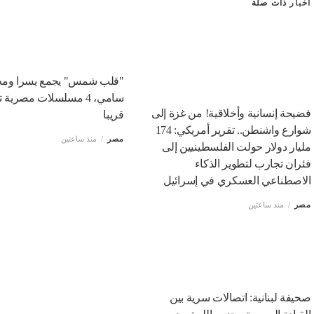
أخبار
ذات صلة
"قلب شمس" يجمع يسرا ومح
سامي، 4 مسلسلات مصرية
فضيحة إنسانية وأخلاقية! من غزة إلى
قريبا
شوارع واشنطن.. تقرير أمريكي: 174
مصر
منذ ساعتين
مليار دولار حولت الفلسطينيين إلى
فئران تجارب لتطوير الذكاء
الاصطناعي العسكري في إسرائيل
مصر
منذ ساعتين
صحيفة لبنانية: اتصالات سرية بين