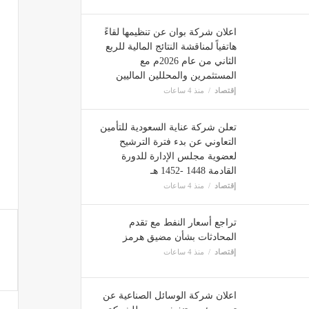
اعلان شركة بوان عن تنظيمها لقاءً
هاتفياً لمناقشة النتائج المالية للربع
الثاني من عام 2026م مع
المستثمرين والمحللين الماليين
إقتصاد
منذ 4 ساعات
تعلن شركة عناية السعودية للتأمين
التعاوني عن بدء فترة الترشيح
لعضوية مجلس الإدارة للدورة
القادمة 1448 -1452 هـ
إقتصاد
منذ 4 ساعات
تراجع أسعار النفط مع تقدم
المحادثات بشأن مضيق هرمز
إقتصاد
منذ 4 ساعات
اعلان شركة الوسائل الصناعية عن