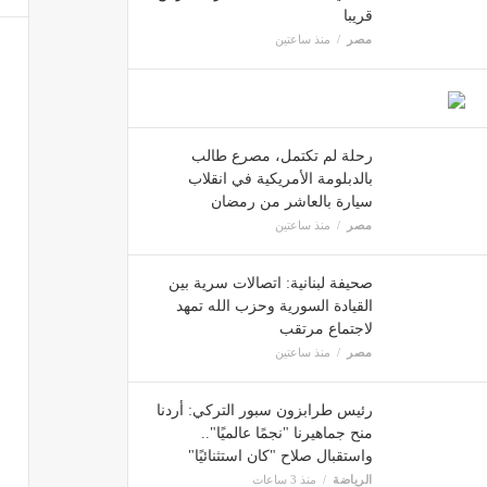
قريبا
مصر
منذ ساعتين
رحلة لم تكتمل، مصرع طالب
بالدبلومة الأمريكية في انقلاب
سيارة بالعاشر من رمضان
مصر
منذ ساعتين
صحيفة لبنانية: اتصالات سرية بين
القيادة السورية وحزب الله تمهد
لاجتماع مرتقب
مصر
منذ ساعتين
رئيس طرابزون سبور التركي: أردنا
منح جماهيرنا "نجمًا عالميًا"..
واستقبال صلاح "كان استثنائيًا"
الرياضة
منذ 3 ساعات