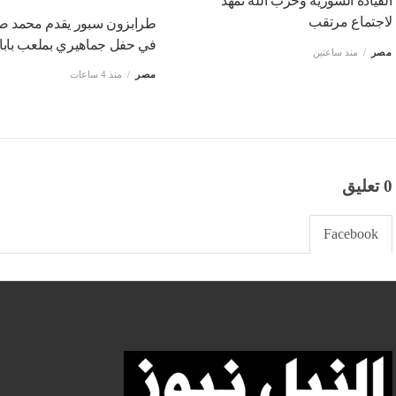
القيادة السورية وحزب الله تمهد
لاجتماع مرتقب
طرابزون سبور يقدم محمد صل
في حفل جماهيري بملعب بابار
مصر
منذ ساعتين
مصر
منذ 4 ساعات
0 تعليق
Facebook