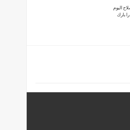
اح اليوم
ا بارك