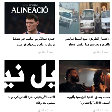
«اختصار الطريق» يقود لضبط سائقين
حمزة عبدالكريم أساسيا في تشكيل
بالقاهرة بعد سيرهما عكس الاتجاه
برشلونة أمام نوتينجهام فورست
منذ 3 دقائق
منذ 3 دقائق
مسلم يطلق الأغنية الرئيسية بألبومه
الاتحاد الأرجنتيني لكرة القدم يكرم والد
لصيف 2026.."واحشاني"
ميسي بعد وفاته
منذ 3 دقائق
منذ 3 دقائق