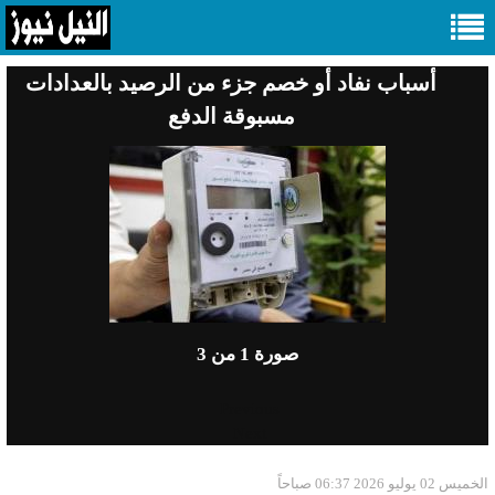
أسباب نفاد أو خصم جزء من الرصيد بالعدادات
مسبوقة الدفع
صورة
1
من 3
Previous
Next
الخميس 02 يوليو 2026 06:37 صباحاً