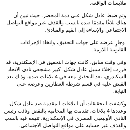
ملابسات الواقعة.
وتم ضبط عادل شكل على ذمة المحضر، حيث تبين أن
هناك بلاغًا مقدمًا ضده بالسب والقذف عبر مواقع التواصل
الاجتماعي والإساءة إلى القيم والمبادئ.
وجارٍ عرضه على جهات التحقيق، واتخاذ الإجراءات
القانونية اللازمة.
وفي وقت سابق، كانت جهات التحقيق في الإسكندرية، قد
قررت إخلاء سبيل عادل شكل، كبير مشجعي نادي الاتحاد
السكندري، بعد التحقيق معه في 4 بلاغات ضده، وذلك بعد
القبض عليه في قسم شرطة العطارين وعرضه على
النيابة.
وكشفت التحقيقات أن البلاغات المقدمة ضد عادل شكل،
وعددها 4 بلاغات، تقدمت بها المحامية بالنقض ونائب رئيس
النادي الأوليمبي المصري في الإسكندرية، تتهمه فيه بالسب
والقذف عبر حسابه على مواقع التواصل الاجتماعي.