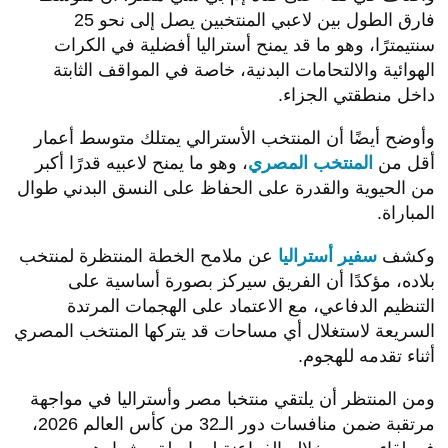
فارق الطول بين لاعبي المنتخبين يصل إلى نحو 25
سنتيمترًا، وهو ما قد يمنح أستراليا أفضلية في الكرات
الهوائية والالتحامات البدنية، خاصة في المواقف الثابتة
داخل منطقتي الجزاء.
وأوضح أيضًا أن المنتخب الأسترالي يمتلك متوسط أعمار
أقل من
المنتخب المصري
، وهو ما يمنح لاعبيه قدرًا أكبر
من الحيوية والقدرة على الحفاظ على النسق البدني طوال
المباراة.
وكشف
سفير أستراليا
عن ملامح الخطة المنتظرة لمنتخب
بلاده، مؤكدًا أن الفريق سيركز بصورة أساسية على
التنظيم الدفاعي، مع الاعتماد على الهجمات المرتدة
السريعة لاستغلال أي مساحات قد يتركها المنتخب المصري
أثناء تقدمه للهجوم.
ومن المنتظر أن يلتقي منتخبا مصر وأستراليا في مواجهة
مرتقبة ضمن منافسات دور الـ32 من كأس العالم 2026،