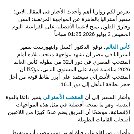
نعرض لكم زوارنا أهم وأحدث الأخبار فى المقال الاتي:
سفير أستراليا بالقاهرة عن المواجهة المرتقبة: السن
وفارق الطول يمنح لاعبينا الأفضلية على الفراعنة, اليوم
الخميس 2 يوليو 2026 01:25 صباحاً
كأس العالم
، توقع الدكتور أكسل وابنهورست سفير
أستراليا في مصر أن تشهد مواجهة منتخب بلاده أمام
المنتخب المصري في دور الـ32 من بطولة كأس العالم
2026 منافسة قوية على المستوى البدني، مؤكدًا أن
المنتخب الأسترالي سيعتمد على أبرز نقاط قوته من أجل
حجز بطاقة التأهل إلى دور الـ16.
وأشار السفير إلى أن
المنتخب الأسترالي
يتميز دائمًا بالقوة
البدنية، وهو ما يمنحه أفضلية في مثل هذه المواجهات
الإقصائية، موضحًا أن الفريق يضم عددًا كبيرًا من اللاعبين
أصحاب القامات الطويلة.
وأضاف في لقاء على قناة إم بي سي مصر، أن متوسط