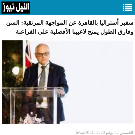
سفير أستراليا بالقاهرة عن المواجهة المرتقبة: السن
وفارق الطول يمنح لاعبينا الأفضلية على الفراعنة
الخميس 02 يوليو 2026 01:25 صباحاً