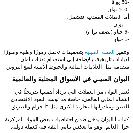
-50 يوانًا
-100 يوان
أما العملات المعدنية فتشمل:
-1 يوان
-5 جياو (نصف يوان)
-1 جياو
وتتميز
العملة الصينية
بتصميمات تحمل رموزًا وطنية وصورًا
لقيادات تاريخية، بالإضافة إلى استخدام تقنيات أمان
متقدمة مثل العلامات المائية والخيوط الأمنية لمنع التزوير.
اليوان الصيني في الأسواق المحلية والعالمية
يُعتبر اليوان من العملات التي تزداد أهميتها تدريجيًّا في
النظام المالي العالمي، خاصة مع توسع النفوذ الاقتصادي
للصين ومبادراتها التجارية الكبرى مثل "الحزام والطريق".
كما بدأ اليوان يدخل ضمن احتياطيات بعض البنوك المركزية
حول العالم، وهو ما يعكس تنامي الثقة فيه كعملة دولية.