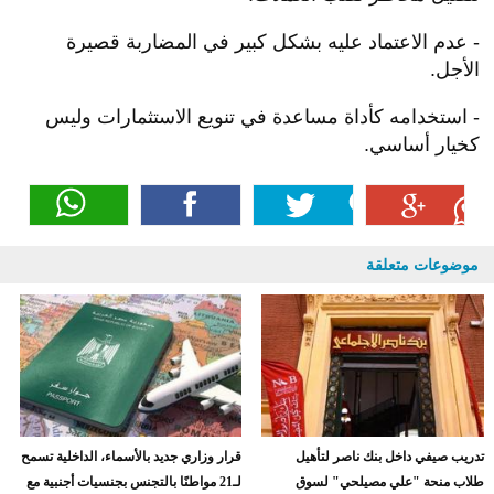
- عدم الاعتماد عليه بشكل كبير في المضاربة قصيرة
الأجل.
- استخدامه كأداة مساعدة في تنويع الاستثمارات وليس
كخيار أساسي.
موضوعات متعلقة
تدريب صيفي داخل بنك ناصر لتأهيل
قرار وزاري جديد بالأسماء، الداخلية تسمح
طلاب منحة "علي مصيلحي" لسوق
لـ21 مواطنًا بالتجنس بجنسيات أجنبية مع