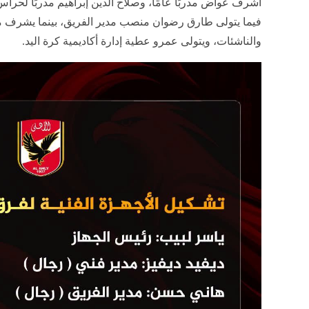
أشرف عواض مدربًا عامًا، وصلاح الدين إبراهيم مدربًا لحرا
فيما يتولى طارق رضوان منصب مدير الفريق، بينما يشرف م
والناشئات، ويتولى عمرو عطية إدارة أكاديمية كرة اليد.