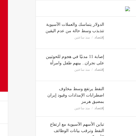
الدولار يتماسك والعملات الآسيوية
تتذبذب وسط حالة من عدم اليقين
إقتصاد
منذ ساعتين
إصابة 11 مدنيًا في هجوم للحوثيين
على نجران.. بينهم طفل وامرأة
إقتصاد
منذ ساعتين
النفط يرتفع وسط مخاوف
اضطرابات الإمدادات وقيود إيران
بمضيق هرمز
إقتصاد
منذ ساعتين
تباين الأسهم الآسيوية مع ارتفاع
النفط وترقب بيانات الوظائف