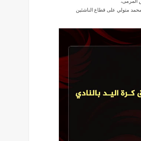
س المرمى،
حمد متولي على قطاع الناشئين