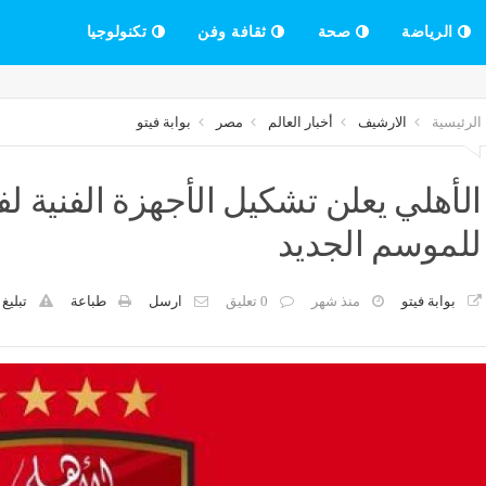
الرياضة
صحة
ثقافة وفن
تكنولوجيا
الرئيسية
الارشيف
أخبار العالم
مصر
بوابة فيتو
الأهلي يعلن تشكيل الأجهزة الفنية لف
للموسم الجديد
بوابة فيتو
منذ شهر
0 تعليق
ارسل
طباعة
تبليغ