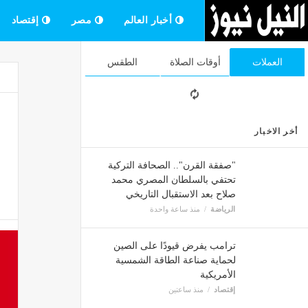
أخبار العالم
مصر
إقتصاد
العملات
أوقات الصلاة
الطقس
أخر الاخبار
"صفقة القرن".. الصحافة التركية
تحتفي بالسلطان المصري محمد
صلاح بعد الاستقبال التاريخي
الرياضة
منذ ساعة واحدة
ترامب يفرض قيودًا على الصين
لحماية صناعة الطاقة الشمسية
الأمريكية
إقتصاد
منذ ساعتين