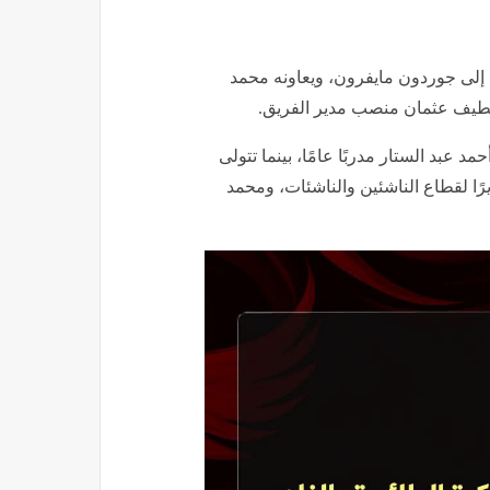
ال إلى جوردون مايفرون، ويعاونه محمد
 اللطيف عثمان منصب مدير الفريق.
د عبد الستار مدربًا عامًا، بينما تتولى
ا لقطاع الناشئين والناشئات، ومحمد