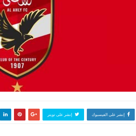
إنشر على الفيسبوك
إنشر على تويتر