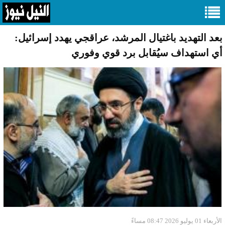
بعد التهديد باغتيال المرشد، عراقجي يهدد إسرائيل:
أي استهداف سيُقابل برد قوي وفوري
الأربعاء 01 يوليو 2026 08:47 مساءً