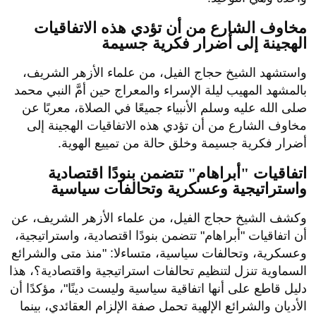
مخاوف الشارع من أن تؤدي هذه الاتفاقيات
الهجينة إلى أضرار فكرية جسيمة
واستشهد الشيخ حجاج الفيل، من علماء الأزهر الشريف،
بالمشهد المهيب ليلة الإسراء والمعراج حين أمَّ النبي محمد
صلى الله عليه وسلم الأنبياء جميعًا في الصلاة، معربًا عن
مخاوف الشارع من أن تؤدي هذه الاتفاقيات الهجينة إلى
أضرار فكرية جسيمة وخلق حالة من تمييع الهوية.
اتفاقيات "أبراهام" تتضمن بنودًا اقتصادية
واستراتيجية وعسكرية وتحالفات سياسية
وكشف الشيخ حجاج الفيل، من علماء الأزهر الشريف، عن
أن اتفاقيات "أبراهام" تتضمن بنودًا اقتصادية، واستراتيجية،
وعسكرية، وتحالفات سياسية، متساءلا: "منذ متى والشرائع
السماوية تنزل لتنظيم تحالفات استراتيجية واقتصادية؟، هذا
دليل قاطع على أنها اتفاقية سياسية وليست دينًا"، مؤكدًا أن
الأديان والشرائع الإلهية تحمل صفة الإلزام العقائدي، بينما