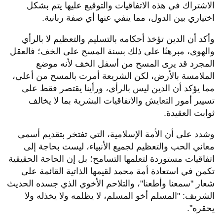
الاشتراك في هذه الاتفاقيات والتوقيع عليها يتم بشكل
اختياري بين الدول، مما ينفي عنها أي صفة ربانية.
وأكد أن الدين تؤخذ أحكامه بالتسليم والتعظيم لا بالرأي
والهوى، مبرهنًا على ذلك بسنة المسح على الخف؛ فالعقل
المجرد قد يرى المسح من أسفل الخف لأنه موضع
الملامسة بالأرض، لكن الشريعة أمرت بالمسح من أعلى،
مما يؤكد أن الدين ليس بالرأي، ورأينا يقتصر فقط على
تسيير أمور التعايش والاتفاقيات البشرية بما لا يخالف
ثوابت العقيدة.
وشدد على أن الأمة الإسلامية، التي تفتخر بتقديم أسمى
معاني الحب والتعظيم لجميع الأنبياء، ليست بحاجة إلى
اتفاقيات مستوردة لتعلمها التسامح؛ بل إن الحاجة الحقيقية
تكمن في استعادة أمة محمد لقيمها الذاتية القائمة على
شعار "سمعنا وأطعنا"، والتلاحم الأخوي الذي جسده الحديث
الشريف: "المسلم أخو المسلم، لا يظلمه ولا يخذله ولا
يحقره".