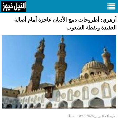
أزهري: أطروحات دمج الأديان عاجزة أمام أصالة
العقيدة ويقظة الشعوب
الأربعاء 03 يونيو 2026 10:48 مساءً