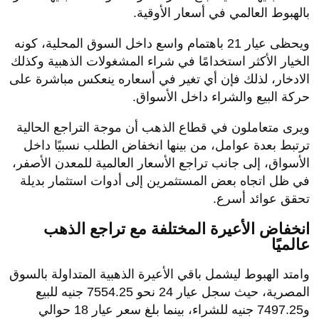
بالهبوط العالمي في أسعار الأوقية.
ويحظى عيار 21 باهتمام واسع داخل السوق المحلية، كونه
الخيار الأكثر استخدامًا في شراء المشغولات الذهبية وكذلك
الادخار، لذلك فإن أي تغير في أسعاره ينعكس مباشرة على
حركة البيع والشراء داخل الأسواق.
ويرى متعاملون في قطاع الذهب أن موجة التراجع الحالية
ترتبط بعدة عوامل، من بينها انخفاض الطلب نسبيًا داخل
الأسواق، إلى جانب تراجع الأسعار العالمية للمعدن الأصفر،
في ظل اتجاه بعض المستثمرين إلى أدوات استثمار بديلة
تحقق عوائد أسرع.
انخفاض الأعيرة المختلفة مع تراجع الذهب
عالميًا
وامتد الهبوط ليشمل باقي الأعيرة الذهبية المتداولة بالسوق
المصرية، حيث سجل عيار 24 نحو 7554.25 جنيه للبيع
و7497.25 جنيه للشراء، بينما بلغ سعر عيار 18 حوالي