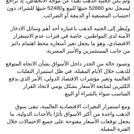
ولم يكن الجنيه الذهب بعيدًا عن موجة الانخفاض، إذ تراجع
ليسجل نحو 52880 جنيهًا للبيع و52480 جنيهًا للشراء، دون
احتساب المصنعية أو الدمغة أو الضرائب.
ويُنظر إلى الجنيه الذهب باعتباره أحد أهم وسائل الادخار
الآمنة لدى المواطنين، خاصة في فترات عدم الاستقرار
الاقتصادي، وهو ما يجعل تغير أسعاره محط اهتمام دائم
من جانب المستثمرين والأسر المصرية.
وتسود حالة من الحذر داخل الأسواق بشأن الاتجاه المتوقع
للذهب خلال الأيام المقبلة، في ظل استمرار التقلبات
العالمية وتغير مؤشرات الاقتصاد الدولي، الأمر الذي يدفع
الكثيرين لمتابعة الأسعار بشكل يومي لاتخاذ القرار
المناسب سواء بالشراء أو البيع.
ومع استمرار التغيرات الاقتصادية العالمية، تبقى سوق
الذهب واحدة من أكثر الأسواق تأثرًا بالأحداث الدولية، ما
يجعل توقعات الأسعار مفتوحة على جميع الاحتمالات خلال
الفترة المقبلة.