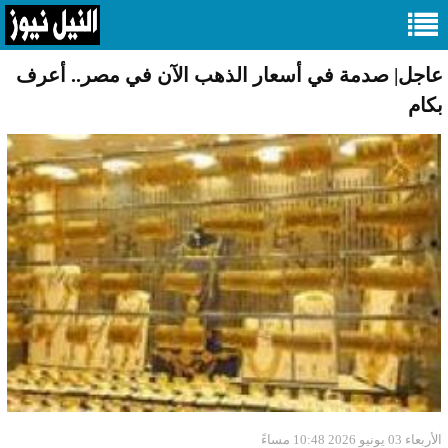
عاجل| صدمة في أسعار الذهب الآن في مصر.. أعرف
بكام
الأربعاء 03 يونيو 2026 10:48 مساءً