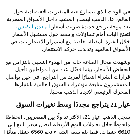
في الوقت الذي تتسارع فيه المتغيرات الاقتصادية حول
العالم، عاد الذهب ليتصدر المشهد داخل الأسواق المصرية
بعد موجة تراجع جديدة ضربت أسعار
المعدن النفيس
،
لتفتح الباب أمام تساؤلات واسعة حول مستقبل الأسعار
خلال الفترة المقبلة، خاصة مع استمرار الاضطرابات في
الأسواق العالمية وتذبذب حركة الاستثمار.
وشهدت محال الصاغة حالة من الهدوء النسبي بالتزامن مع
انخفاض الأسعار، بينما فضّل عدد من المواطنين تأجيل
قرارات الشراء انتظارًا لمزيد من التراجع، في حين يواصل
المستثمرون متابعة مؤشرات السوق العالمية باعتبارها
المحرك الرئيسي لاتجاه الذهب محليًا.
عيار 21 يتراجع مجددًا وسط تغيرات السوق
سجل الذهب عيار 21، الأكثر تداولًا بين المصريين، انخفاضًا
ملحوظًا خلال تعاملات اليوم الأربعاء، ليصل سعر البيع إلى
6610 جنيهات، فيما بلغ سعر الشراء نحو 6560 جنيهًا، متأثرًا