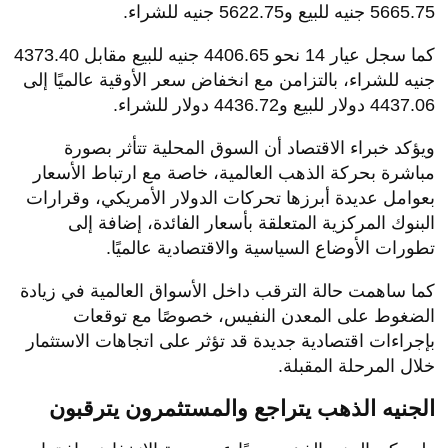
5665.75 جنيه للبيع و5622.75 جنيه للشراء.
كما سجل عيار 14 نحو 4406.65 جنيه للبيع مقابل 4373.40
جنيه للشراء، بالتزامن مع انخفاض سعر الأوقية عالميًا إلى
4437.06 دولار للبيع و4436.72 دولار للشراء.
ويؤكد خبراء الاقتصاد أن السوق المحلية تتأثر بصورة
مباشرة بحركة الذهب العالمية، خاصة مع ارتباط الأسعار
بعوامل عديدة أبرزها تحركات الدولار الأمريكي، وقرارات
البنوك المركزية المتعلقة بأسعار الفائدة، إضافة إلى
تطورات الأوضاع السياسية والاقتصادية عالميًا.
كما ساهمت حالة الترقب داخل الأسواق العالمية في زيادة
الضغوط على المعدن النفيس، خصوصًا مع توقعات
بإجراءات اقتصادية جديدة قد تؤثر على اتجاهات الاستثمار
خلال المرحلة المقبلة.
الجنيه الذهب يتراجع والمستثمرون يترقبون