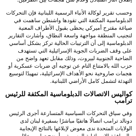
​وحسب تقرير لوكالة الأنباء الرسمية اللبنانية فإن التحركات
الدبلوماسية المكثفة التي تقودها واشنطن ساهمت في
صياغة مقترح أميركي يحظى بقبول الأطراف المعنية
لتجنيب المنطقة مواجهة واسعة النطاق، وأشارت التقارير
الدبلوماسية إلى أن الترتيبات الحالية تركز بشكل أساسي
على وقف الضربات الجوية الإسرائيلية التي تستهدف
الضاحية الجنوبية لبيروت، وذلك مقابل تعهد واضح من
حزب الله بالامتناع التام عن توجيه أي ضربات عسكرية أو
هجمات صاروخية نحو الأهداف الإسرائيلية، تمهيدًا لتوسيع
التهدئة لتشمل كامل الأراضي اللبنانية.
​كواليس الاتصالات الدبلوماسية المكثفة للرئيس
ترامب
​وفي سياق التحركات السياسية المتسارعة أجرى الرئيس
دونالد ترامب اتصالًا هاتفيًا مباشرًا بسفيرة لبنان لدى
الولايات المتحدة ندى معوض لإبلاغها بالنتائج الإيجابية