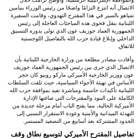
والموافقة الإسرائيلية الرسمية، وأوضح ترامب خلال
الاتصال أنه انتزع التزامًا واضحًا من رئيس الوزراء بنيامين
نتنياهو بالسير في هذا المقترح التهدوي، وقامت السفيرة
اللبنانية بنقل فحوى هذه المباحثات العاجلة إلى رئيس
الجمهورية العماد جوزيف عون الذي تولى بدوره التنسيق
الداخلي وإبلاغ قيادة حزب الله بالتفاصيل اللوجستية
للاتفاق.
​وأفادت مصادر مطلعة من وزارة الخارجية اللبنانية بأن
الاتصال الذي جرى بين رئيس الجمهورية العماد جوزيف
عون ووزير الخارجية الأميركي ماركو روبيو كان حجر
الأساس في تهيئة الأجواء السياسية، حيث تلقت السلطات
اللبنانية تأكيدات حاسمة ومباشرة تفيد بموافقة حزب الله
الكاملة على البنود والمقترحات التي صاغتها الإدارة
الأميركية الحالية، مما يفتح الباب أمام مرحلة جديدة من
التهدئة الميدانية والأمنية وعودة الاستقرار النسبي إلى
الحدود المشتركة بعد أسابيع من التصعيد المستمر.
​تفاصيل المقترح الأميركي لتوسيع نطاق وقف