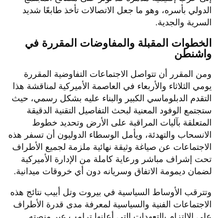
الدولي بأسره، وهو ما جعل الاتصالات تأخذ طابعًا شديد
السرية والجدية.
​الخطوات المقبلة والمفاوضات المقررة في
واشنطن
​ومن المقرر أن تتواصل الاجتماعات التفاوضية المقررة
يومي الثلاثاء والأربعاء في العاصمة الأميركية لمناقشة هذا
التقدم الدبلوماسي الكبير والبناء عليه بشكل رسمي، حيث
ستجتمع الوفود المعنية لبحث التفاصيل التقنية الدقيقة
المتعلقة بآليات المراقبة على الأرض وتحديد خطوط
الانسحاب والتهدئة، ويأمل الوسطاء الدوليون أن تسفر هذه
الاجتماعات عن صياغة وثيقة نهائية ملزمة لجميع الأطراف
تحت إشراف مباشر ورعاية كاملة من الإدارة الأميركية
لضمان ديمومة الاتفاق وسريانه دون أي خروقات ميدانية.
​وتترقب الأوساط السياسية في بيروت وتل أبيب نتائج هذه
الاجتماعات الفنية والسياسية لمعرفة مدى قدرة الأطراف
على الالتزام بالتعهدات التي أعلنها ترامب عبر منصته