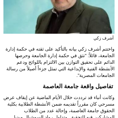
أشرف زكي
واختتم أشرف زكي بيانه بالتأكيد على ثقته في حكمة إدارة
الجامعة، قائلاً: "نثق في حكمة إدارة الجامعة وحرصها
الدائم على تحقيق التوازن بين الالتزام باللوائح ودعم
الأنشطة الفنية والإبداعية التي تمثل جزءاً أصيلاً من رسالة
الجامعات المصرية".
تفاصيل واقعة جامعة العاصمة
وكانت أنباء قد ترددت خلال الأيام الماضية عن إيقاف عرض
مسرحي كان مقرراً تقديمه ضمن الأنشطة الطلابية بكلية
الحقوق جامعة العاصمة، وإحالة عدد من الطلاب
المشاركين فيه للتحقيق. وتداول رواد السوشيال ميديا