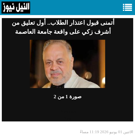
أتمنى قبول اعتذار الطلاب.. أول تعليق من
أشرف زكي على واقعة جامعة العاصمة
صورة
1
من 2
Previous
Next
الاثنين 01 يونيو 2026 11:19 مساءً