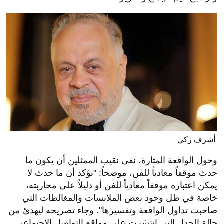
أشرف زكي
وحول الواقعة المثارة، نفى نقيب الممثلين أن يكون ما
حدث موقفاً معادياً للفن، موضحاً: "نؤكد أن ما حدث لا
يمكن اعتباره موقفاً معادياً للفن أو دليلاً على محاربته،
خاصة في ظل وجود بعض الملابسات والمغالطات التي
صاحبت تداول الواقعة وتفسيرها". وجاء تصريحه ليهدئ من
حالة الجدل التي انتشرت على مواقع التواصل الاجتماعي