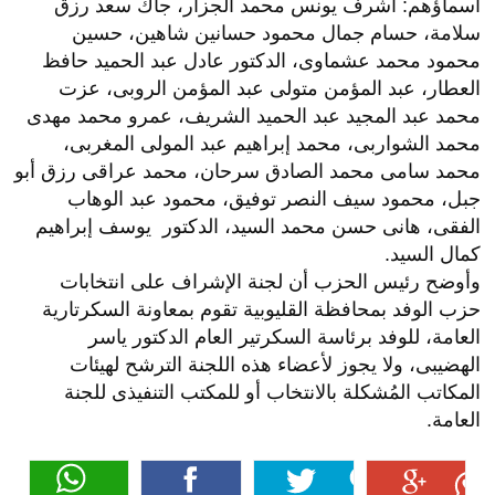
أسماؤهم: أشرف يونس محمد الجزار، جاك سعد رزق
سلامة، حسام جمال محمود حسانين شاهين، حسين
محمود محمد عشماوى، الدكتور عادل عبد الحميد حافظ
العطار، عبد المؤمن متولى عبد المؤمن الروبى، عزت
محمد عبد المجيد عبد الحميد الشريف، عمرو محمد مهدى
محمد الشواربى، محمد إبراهيم عبد المولى المغربى،
محمد سامى محمد الصادق سرحان، محمد عراقى رزق أبو
جبل، محمود سيف النصر توفيق، محمود عبد الوهاب
الفقى، هانى حسن محمد السيد، الدكتور يوسف إبراهيم
كمال السيد.
وأوضح رئيس الحزب أن لجنة الإشراف على انتخابات
حزب الوفد بمحافظة القليوبية تقوم بمعاونة السكرتارية
العامة، للوفد برئاسة السكرتير العام الدكتور ياسر
الهضيبى، ولا يجوز لأعضاء هذه اللجنة الترشح لهيئات
المكاتب المُشكلة بالانتخاب أو للمكتب التنفيذى للجنة
العامة.