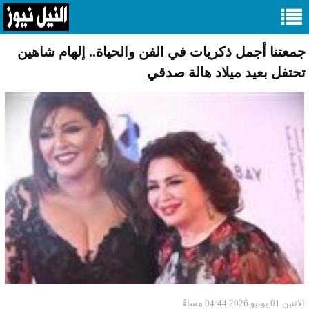
جمعتنا أجمل ذكريات في الفن والحياة.. إلهام شاهين
تحتفل بعيد ميلاد هالة صدقي
الاثنين 01 يونيو 2026 04:44 مساءً