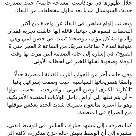
خلال ظهورها في بودكاست “مساحة خاصة”، حيث تصدرت
حديث السوشيال ميديا بعد تداول مقتطفات من اللقاء.
وتحدثت إلهام شاهين في اللقاء عن واحدة من أكثر
اللحظات قسوة في حياتها، قائلة إنها عاشت تجربة فقدان
والدتها بشكل مؤلم، موضحة: “نمت في حضن أمي وهي
متوفية لمدة 7 ساعات تقريبًا، من الساعة 2 الفجر حتى 9
الصبح”، في إشارة إلى حالة الصدمة التي مرت بها وقت
الوفاة وصعوبة تقبلها للخبر في لحظاته الأولى.
وفي جانب آخر من الحوار، أثارت الفنانة المصرية جدلًا
واسعًا بتصريحاتها السياسية، حيث وصفت إسرائيل بأنها
“الكارثة الكبرى للوطن العربي”، واقترحت – بحسب قولها
– أن يتم نقلها إلى أراضٍ داخل الولايات المتحدة الأمريكية،
وهو ما اعتبره متابعون تصريحًا شديد الحدة يعكس موقفها
من الصراع في المنطقة.
كما تطرقت إلى مشهد جنازات الفنانين في الوسط الفني،
مشيرة إلى أن الوسط يعيش حالة حزن متكررة، لافتة إلى