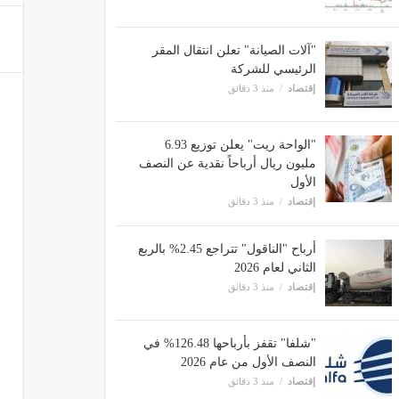
"آلات الصيانة" تعلن انتقال المقر
الرئيسي للشركة
إقتصاد
منذ 3 دقائق
"الواحة ريت" يعلن توزيع 6.93
مليون ريال أرباحاً نقدية عن النصف
الأول
إقتصاد
منذ 3 دقائق
أرباح "الناقول" تتراجع 2.45% بالربع
الثاني لعام 2026
إقتصاد
منذ 3 دقائق
"شلفا" تقفز بأرباحها 126.48% في
النصف الأول من عام 2026
إقتصاد
منذ 3 دقائق