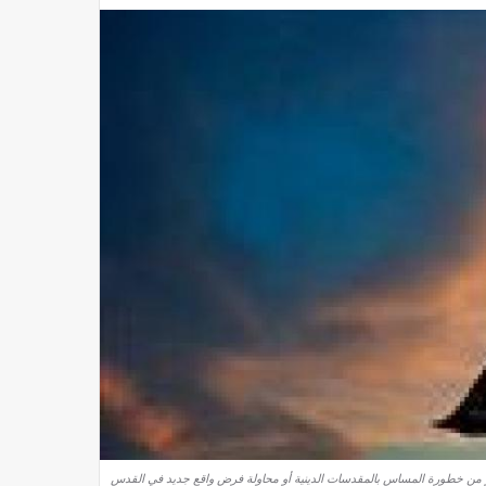
من خطورة المساس بالمقدسات الدينية أو محاولة فرض واقع جديد في القدس