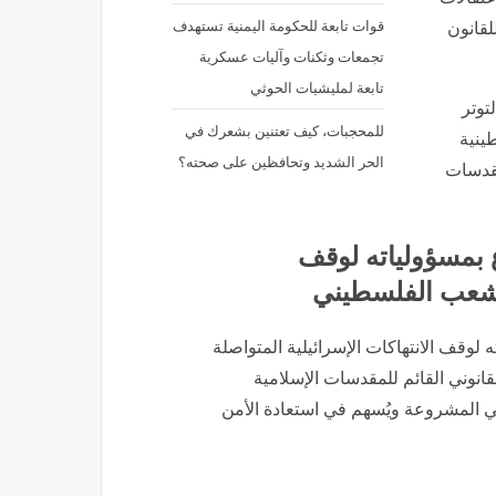
قوات تابعة للحكومة اليمنية تستهدف
لقانون
تجمعات وثكنات وآليات عسكرية
تابعة لمليشيات الحوثي
توتر
للمحجبات، كيف تعتنين بشعرك في
ينية
الحر الشديد وتحافظين على صحته؟
مقدسات
 بمسؤولياته لوقف
الشعب الفلسطيني
لوقف الانتهاكات الإسرائيلية المتواصلة
نوني القائم للمقدسات الإسلامية
 المشروعة ويُسهم في استعادة الأمن