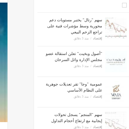
سهم "رتال" يختبر مستويات دعم
محورية وسط مؤشرات فنية على
تراجع الزخم البيعي
إقتصاد
منذ 3 دقائق
"أصول وبخيت" تعلن استقالة عضو
مجلس الإدارة وائل السرحان
إقتصاد
منذ 3 دقائق
عمومية "وجا" تقر تعديلات جوهرية
على النظام الأساسي
إقتصاد
منذ 3 دقائق
سهم "المنجم" يسجل تحولات
إيجابية مع ارتفاع أحجام التداول
إقتصاد
منذ 3 دقائق