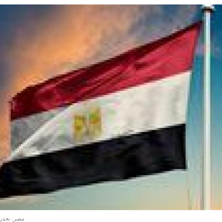
مصر: نحذر 