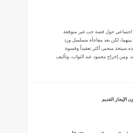
 اجتماعي حول قصة حب غير متوقعة
ة بينهما، لكن بعد مفاجأة مسلسل ورد
ه سيتخذ منحنى أكثر تعقيداً وقسوة.
، ومن إخراج محمود عبد التواب، وتأليف
 الإيجار القديم