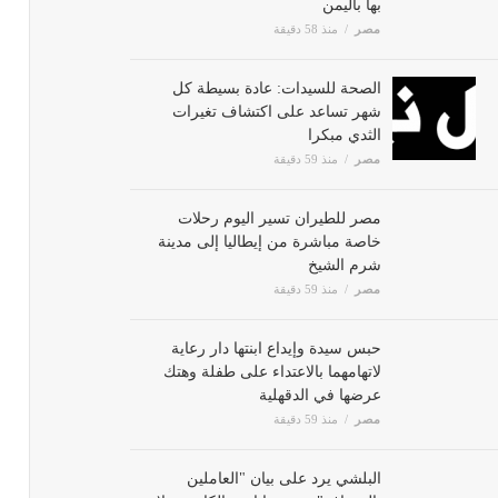
بها باليمن
مصر
منذ 58 دقيقة
الصحة للسيدات: عادة بسيطة كل
شهر تساعد على اكتشاف تغيرات
الثدي مبكرا
مصر
منذ 59 دقيقة
مصر للطيران تسير اليوم رحلات
خاصة مباشرة من إيطاليا إلى مدينة
شرم الشيخ
مصر
منذ 59 دقيقة
حبس سيدة وإيداع ابنتها دار رعاية
لاتهامهما بالاعتداء على طفلة وهتك
عرضها في الدقهلية
مصر
منذ 59 دقيقة
البلشي يرد على بيان "العاملين