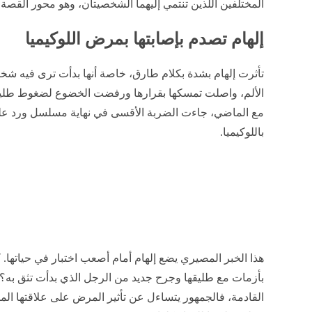
المختلفين اللذين تنتمي إليهما الشخصيتان، وهو محور القصة
إلهام تصدم بإصابتها بمرض اللوكيميا
تأثرت إلهام بشدة بكلام طارق، خاصة أنها بدأت ترى فيه شخ
الألم، واصلت تمسكها بقرارها ورفضت الخضوع لضغوط طليقه
مع الماضي، جاءت الضربة الأقسى في نهاية مسلسل ورد على
باللوكيميا.
هذا الخبر المصيري يضع إلهام أمام أصعب اختبار في حياتها
بأزمات مع طليقها وجرح جديد من الرجل الذي بدأت تثق ب
القادمة، فالجمهور يتساءل عن تأثير المرض على علاقتها الم