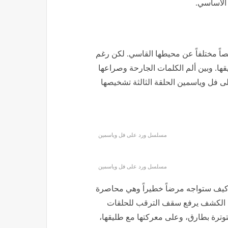
 الأساسي.
صاً مختلفاً عن محيطها القاسي. لكن رغم
ا. وبين ألم الكلمات الجارحة وصراعها
 فل وياسمين الحلقة الثالثة تشخيصها
مسلسل ورد على فل وياسمين
مسلسل ورد على فل وياسمين
. كيف ستواجه مرضاً خطيراً وهي محاصرة
ه؟ الكشف يرفع سقف الترقب للحلقات
توترة بطارق، وعلى معركتها مع طليقها،