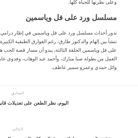
وعلى نظرتها للحياة كلها.
مسلسل ورد على فل وياسمين
تدور أحداث مسلسل ورد على فل وياسمين في إطار درامي
تنشأ بين إلهام والدكتور طارق، رغم الفوارق الطبقية الكبير
على فل وياسمين الحلقة الثالثة، يبدو أن مسار قصة الحب هذ
العمل من بطولة صبا مبارك، وأحمد عبد الوهاب، وفدوى عابد
وائل حمدي وعمرو سمير عاطف.
السابق
اليوم، نظر الطعن على تعديلات قانون
التالى