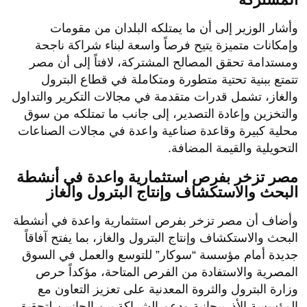
وأشار الوزير إلى أن ما يمتلكه البلدان من مقومات
وإمكانات متميزة يتيح فرصاً واسعة لبناء شراكة ناجحة
ومستدامة تحقق المصالح المشتركة، لافتاً إلى أن مصر
تتمتع ببنية تحتية متطورة ومتكاملة في قطاع البترول
والغاز، تشمل قدرات متقدمة في مجالات التكرير والتداول
والتخزين وإعادة التصدير، إلى جانب ما تمتلكه من سوق
محلية كبيرة وقاعدة صناعية واعدة في مجالات الصناعات
التحويلية والقيمة المضافة.
مصر تزخر بفرص استثمارية واعدة في أنشطة
البحث والاستكشاف وإنتاج البترول والغاز
وأضاف أن مصر تزخر بفرص استثمارية واعدة في أنشطة
البحث والاستكشاف وإنتاج البترول والغاز، بما يفتح آفاقاً
جديدة أمام مؤسسة “سوكار” للتوسع والعمل في السوق
المصرية والاستفادة من الفرص المتاحة، مؤكداً حرص
وزارة البترول والثروة المعدنية على تعزيز التعاون مع
المؤسسة الأذربيجانية ودعم الشراكة بين الجانبين لتحقيق