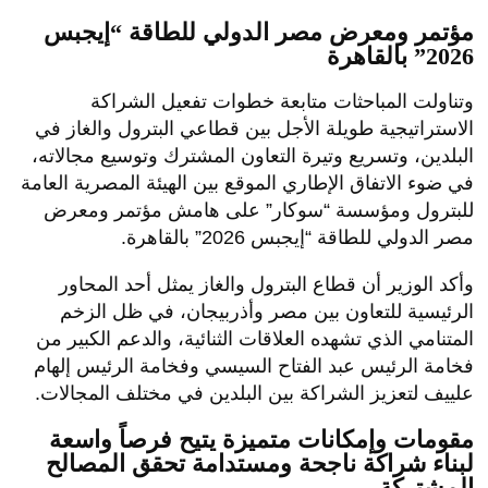
مؤتمر ومعرض مصر الدولي للطاقة “إيجبس
2026” بالقاهرة
وتناولت المباحثات متابعة خطوات تفعيل الشراكة
الاستراتيجية طويلة الأجل بين قطاعي البترول والغاز في
البلدين، وتسريع وتيرة التعاون المشترك وتوسيع مجالاته،
في ضوء الاتفاق الإطاري الموقع بين الهيئة المصرية العامة
للبترول ومؤسسة “سوكار” على هامش مؤتمر ومعرض
مصر الدولي للطاقة “إيجبس 2026” بالقاهرة.
وأكد الوزير أن قطاع البترول والغاز يمثل أحد المحاور
الرئيسية للتعاون بين مصر وأذربيجان، في ظل الزخم
المتنامي الذي تشهده العلاقات الثنائية، والدعم الكبير من
فخامة الرئيس عبد الفتاح السيسي وفخامة الرئيس إلهام
علييف لتعزيز الشراكة بين البلدين في مختلف المجالات.
مقومات وإمكانات متميزة يتيح فرصاً واسعة
لبناء شراكة ناجحة ومستدامة تحقق المصالح
المشتركة