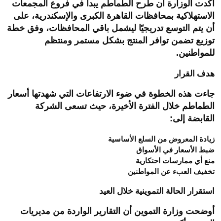
أكدت الوزارة أن طرح الطماطم يبدأ في فروع المجمعات
الاستهلاكية بمحافظات القاهرة الكبرى والإسكندرية، على
أن يتم التوسع تدريجيًا ليشمل باقي المحافظات، وفق خطة
توزيع تضمن توافر المنتج بشكل مستمر ومنتظم
للمواطنين.
هدف القرار
جاءت هذه الخطوة في ضوء الارتفاعات التي شهدتها أسعار
الطماطم خلال الفترة الأخيرة، حيث تسعى الشركة
القابضة إلى:
زيادة المعروض من السلع الأساسية
ضبط الأسعار في الأسواق
منع أي ممارسات احتكارية
تخفيف العبء عن المواطنين
استقرار الحالة التموينية خلال العيد
أوضحت وزارة التموين أن التقارير الواردة من مديريات