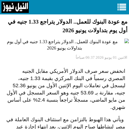
مع عودة البنوك للعمل.. الدولار يتراجع 1.33 جنيه في
أول يوم بتداولات يونيو 2026
الاثنين 01 يونيو 2026 06:37 صباحاً
​انخفض سعر صرف الدولار الأمريكي مقابل الجنيه
المصري رسمياً في البنك المركزي بقيمة 1.33 جنيه،
ليسجل في تعاملات اليوم الإثنين الأول من يونيو 52.36
جنيه، مقارنة بـ 53.69 جنيه وهو السعر المسجل في الأول
من مايو الماضي، مسجلاً تراجعاً بنسبة 2.4% على أساس
شهري.
ويأتي هذا الهبوط بالتزامن مع استئناف البنوك العاملة في
مصر لنشاطها صباح اليوم الإثنين، بعد انتهاء إجازة عيد