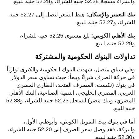
والشراء مسجلاً 52.28 جنيه للشراء، و52.28 جنيه للبيع.
بنك التعمير والإسكان:
هبط السعر ليصل إلى 52.27 جنيه
للشراء، و52.27 جنيه للبيع.
بنك الأهلي الكويتي:
بلغ مستوى 52.25 جنيه للشراء،
و52.29 جنيه للبيع.
​تداولات البنوك الحكومية والمشتركة
​وفي سياق متصل، شهدت البنوك الحكومية والكبرى توازناً
في حركة الصرف شراءً وبيعاً؛ حيث تساوى سعر الدولار
في بنوك (نكست، المصرف المتحد، العقاري المصري
العربي، المصري الخليجي، التنمية الصناعية، البنك الأهلي
المصري، وبنك مصر) ليسجل 52.23 جنيه للشراء، و52.33
جنيه للبيع.
​أما في بنوك بيت التمويل الكويتي، وأبوظبي الأول،
والبركة، فقد وصل سعر الصرف إلى 52.20 جنيه للشراء،
و52.30 جنيه للبيع.