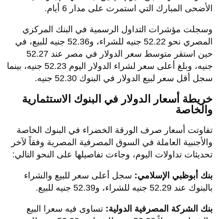
الأضحى المبارك التي استمرت على مدار 6 أيام.
​وسجلت مؤشرات التداول الرسمية في البنك المركزي
المصري نحو 52.22 جنيه للشراء، و52.36 جنيه للبيع، في
حين استقر متوسط سعر الدولار في مصر عند 52.27
جنيه، وبلغ أعلى سعر لشراء الدولار اليوم 52.23 جنيه، بينما
سجل أقل سعر لبيع الدولار في البنوك 52.30 جنيه.
​خريطة أسعار الدولار في البنوك الاستثمارية
والخاصة
​تفاوتت أسعار صرف الورقة الخضراء في البنوك الخاصة
والأجنبية العاملة في السوق المصرفية المصرية وفقاً لآخر
تحديثات تداولات اليوم، وجاءت تفاصيلها على النحو التالي:
بنك أبوظبي الإسلامي:
سجل أعلى سعر للبيع والشراء
بالبنوك عند 52.29 جنيه للشراء، و52.39 جنيه للبيع.
بنك الشركة المصرفية الدولية:
تساوى فيه سعرا البيع