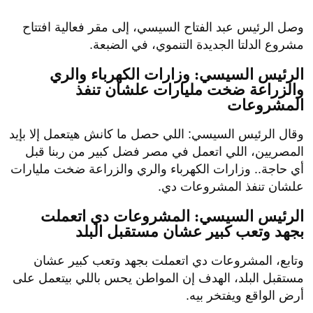
وصل الرئيس عبد الفتاح السيسي، إلى مقر فعالية افتتاح
مشروع الدلتا الجديدة التنموي، في الضبعة.
الرئيس السيسي: وزارات الكهرباء والري
والزراعة ضخت مليارات علشان تنفذ
المشروعات
وقال الرئيس السيسي: اللي حصل ما كانش هيتعمل إلا بإيد
المصريين، اللي اتعمل في مصر فضل كبير من ربنا قبل
أي حاجة.. وزارات الكهرباء والري والزراعة ضخت مليارات
علشان تنفذ المشروعات دي.
الرئيس السيسي: المشروعات دي اتعملت
بجهد وتعب كبير عشان مستقبل البلد
وتابع، المشروعات دي اتعملت بجهد وتعب كبير عشان
مستقبل البلد، الهدف إن المواطن يحس باللي بيتعمل على
أرض الواقع ويفتخر بيه.