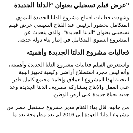
عرض فيلم تسجيلي بعنوان “الدلتا الجديدة”
وشهدت فعاليات افتتاح مشروع الدلتا الجديدة التنموي
المتكامل بحضور الرئيس عبد الفتاح السيسي عرض فيلم
تسجيلي بعنوان "الدلتا الجديدة"، والذي يتحدث عن
المشروع التنموي المتكامل في إطار بناء دولة حديثة.
فعاليات مشروع الدلتا الجديدة وأهميته
واستعرض الفيلم فعاليات مشروع الدلتا الجديدة وأهميته،
وأنه ليس مجرد استصلاح أراضي وكيفية تجهيز البنية
التحتية لهذا المشروع العملاق وإقامة مجتمع كامل قادر
على العمل والإنتاج بمشاركة مصرية.. الدلتا الجديدة وعد
جديد بحياة جديدة على أرض الوطن.
من جانبه، قال بهاء الغنام مدير مشروع مستقبل مصر من
مشروع الدلتا: العودة إلى 2016 لم تعد مطروحة بعد ما
مرت به مصر من تحديات كبيرة، ومن قلب الظلام خرج
النور وبُنيت مرحلة جديدة قائمة على الأمل والعلم والعمل.