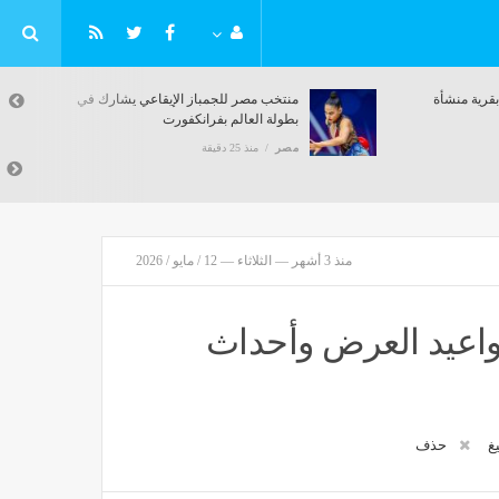
غدًا، انطلاق قافلة طبية مجانية بقرية منشأة
منتخب مصر
المغالقة في ملوي
بطولة الع
مصر
منذ 25 دقيقة
مصر
منذ 25 د
منذ 3 أشهر — الثلاثاء — 12 / مايو / 2026
سلسل اللعبة الحلقة 24.. مواعيد العرض وأحداث
يغ
حذف