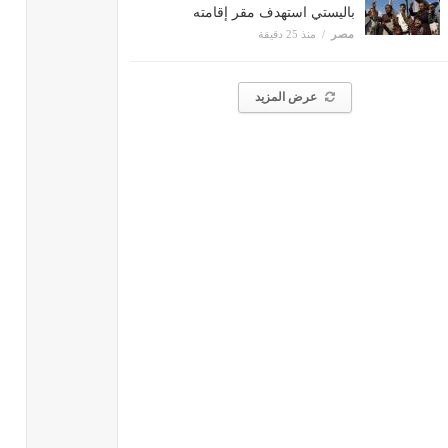
باليستي استهدف مقر إقامته
مصر
منذ 25 دقيقة
عرض المزيد