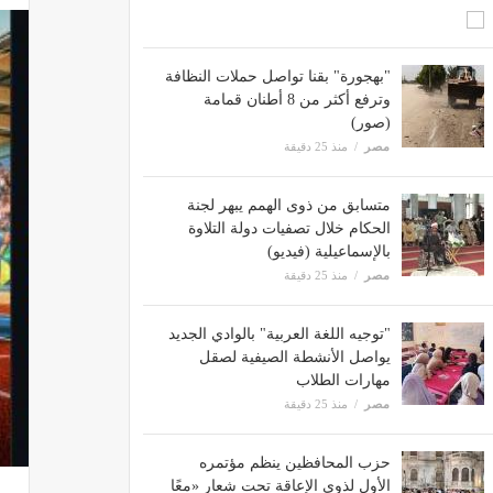
"بهجورة" بقنا تواصل حملات النظافة
وترفع أكثر من 8 أطنان قمامة
(صور)
مصر
منذ 25 دقيقة
متسابق من ذوى الهمم يبهر لجنة
الحكام خلال تصفيات دولة التلاوة
بالإسماعيلية (فيديو)
مصر
منذ 25 دقيقة
"توجيه اللغة العربية" بالوادي الجديد
يواصل الأنشطة الصيفية لصقل
مهارات الطلاب
مصر
منذ 25 دقيقة
حزب المحافظين ينظم مؤتمره
الأول لذوي الإعاقة تحت شعار «معًا