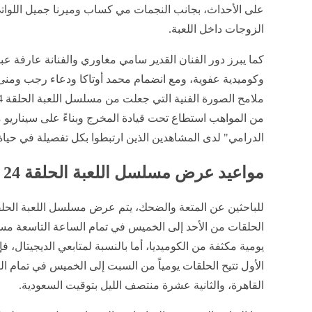
على الأحداث، بجانب النجمات مي كساب وميرنا جميل اللوا
الزوجات داخل اللعبة.
كما يبرز دور الفنان القدير سامي مغاوري والفنانة عارفة 
وكوميدية عفوية، ومع انضمام محمد أوتاكا ودعاء رجب ومنى
من المواهب استطاع تحت قيادة المخرج وبناءً على سيناريو 
الدرامي" لدى المشاهدين الذين ارتبطوا بكل تفصيلة في حيا
مواعيد عرض مسلسل اللعبة الحلقة 24
الحلقات من الأحد إلى الخميس في تمام الساعة التاسعة مسا
يومية مكثفة من الكوميديا، أما بالنسبة لمتابعي الديجيتا
الأول تتيح الحلقات يومياً من السبت إلى الخميس في تمام ا
القاهرة، والثانية عشرة منتصف الليل بتوقيت السعودية.