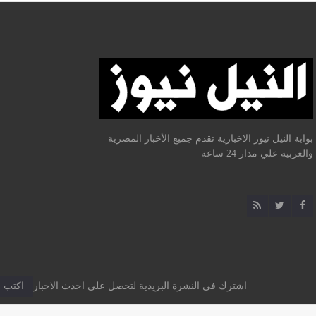
بوابة النيل نيوز الاخبارية تقدم جميع الأخبار المصرية
والعربية علي مدار 24 ساعة
اشترك فى النشرة البريدية لتحصل على احدث الاخبار