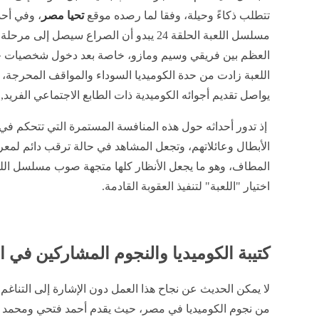
تتطلب ذكاءً وحيلة، وفقا لما رصده موقع
تحيا مصر
، وفي أح
مسلسل اللعبة الحلقة 24 يبدو أن الصراع سيصل إلى مر
العظم بين فريقي وسيم ومازو، خاصة بعد دخول شخصيات ج
اللعبة زادت من حدة الكوميديا السوداء والمواقف المحرجة
يواصل تقديم أجوائه الكوميدية ذات الطابع الاجتماعي الفريد,
إذ تدور أحداثه حول هذه المنافسة المستمرة التي تتحكم في
الأبطال وعائلاتهم، وتجعل المشاهد في حالة ترقب دائم لم
اختيار "اللعبة" لتنفيذ العقوبة القادمة.
كتيبة الكوميديا والنجوم المشاركين في
لا يمكن الحديث عن نجاح هذا العمل دون الإشارة إلى التناغم 
من نجوم الكوميديا في مصر، حيث يقدم أحمد فتحي ومحمد ثرو