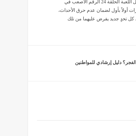
هذا التواجد القوي عبر الشاشات والمنصات جعل من مسلسل اللعبة الحلقة 24 الرقم الأصعب في
ت أولاً بأول لضمان عدم حرق الأحداث،
 كل تحدٍ جديد يفرض عليهما من تلك
الفجر؟ دليل إرشادي للمواطنين