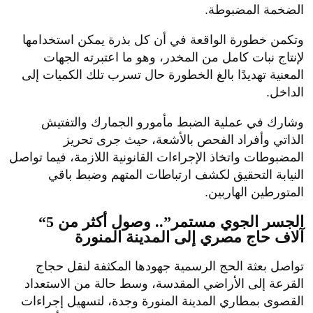
الضخمة المضبوطة.
وتكمن خطورة الواقعة في أن كل بذرة يمكن استخدامها
لإنتاج نبات كامل من المخدر، وهو ما اعتبرته الجهات
المعنية تهديدًا بالغ الخطورة حال تسرب تلك الكميات إلى
الداخل.
وشارك في عملية الضبط مأمورو الجمارك والتفتيش
الذاتي وأفراد الفحص بالأشعة، حيث جرى تحريز
المضبوطات واتخاذ الإجراءات القانونية اللازمة، فيما تواصل
النيابة التحقيق لكشف ارتباطات المتهم وضبط باقي
المتورطين الهاربين.
“الجسر الجوي مستمر”.. وصول أكثر من 5
آلاف حاج مصري إلى المدينة المنورة
تواصل بعثة الحج الرسمية جهودها المكثفة لنقل حجاج
القرعة إلى الأراضي المقدسة، وسط حالة من الاستعداد
القصوى بمطاري المدينة المنورة وجدة، لتسهيل إجراءات