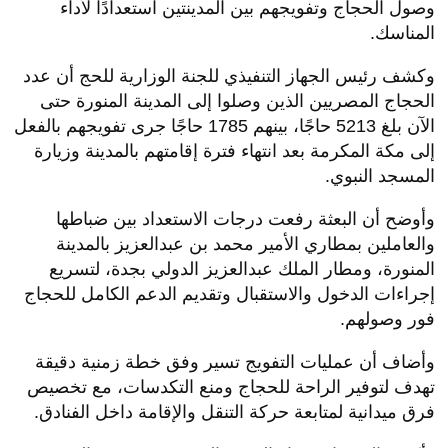
وصول الحجاج وتفويجهم بين المدينتين استعدادًا لأداء
المناسك.
وكشف رئيس الجهاز التنفيذي للجنة الوزارية للحج أن عدد
الحجاج المصريين الذين وصلوا إلى المدينة المنورة حتى
الآن بلغ 5213 حاجًا، بينهم 1785 حاجًا جرى تفويجهم بالفعل
إلى مكة المكرمة بعد انتهاء فترة إقامتهم بالمدينة وزيارة
المسجد النبوي.
وأوضح أن البعثة رفعت درجات الاستعداد بين ضباطها
والعاملين بمطاري الأمير محمد بن عبدالعزيز بالمدينة
المنورة، ومطار الملك عبدالعزيز الدولي بجدة، لتسريع
إجراءات الدخول والاستقبال وتقديم الدعم الكامل للحجاج
فور وصولهم.
وأضاف أن عمليات التفويج تسير وفق خطة زمنية دقيقة
تهدف لتوفير الراحة للحجاج ومنع التكدسات، مع تخصيص
فرق ميدانية لمتابعة حركة التنقل والإقامة داخل الفنادق.