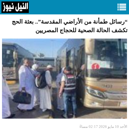
“رسائل طمأنة من الأراضي المقدسة”.. بعثة الحج
تكشف الحالة الصحية للحجاج المصريين
الأحد 10 مايو 2026 02:17 مساءً