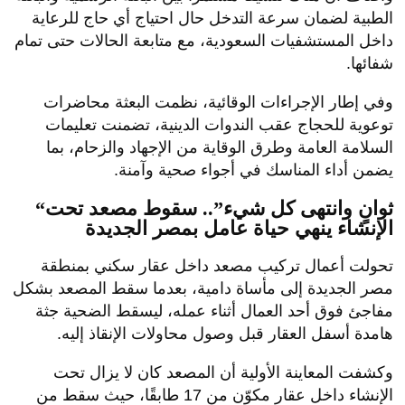
الطبية لضمان سرعة التدخل حال احتياج أي حاج للرعاية
داخل المستشفيات السعودية، مع متابعة الحالات حتى تمام
شفائها.
وفي إطار الإجراءات الوقائية، نظمت البعثة محاضرات
توعوية للحجاج عقب الندوات الدينية، تضمنت تعليمات
السلامة العامة وطرق الوقاية من الإجهاد والزحام، بما
يضمن أداء المناسك في أجواء صحية وآمنة.
“ثوانٍ وانتهى كل شيء”.. سقوط مصعد تحت
الإنشاء ينهي حياة عامل بمصر الجديدة
تحولت أعمال تركيب مصعد داخل عقار سكني بمنطقة
مصر الجديدة إلى مأساة دامية، بعدما سقط المصعد بشكل
مفاجئ فوق أحد العمال أثناء عمله، ليسقط الضحية جثة
هامدة أسفل العقار قبل وصول محاولات الإنقاذ إليه.
وكشفت المعاينة الأولية أن المصعد كان لا يزال تحت
الإنشاء داخل عقار مكوّن من 17 طابقًا، حيث سقط من