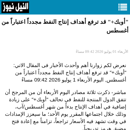
"أوبك+" قد ترفع أهداف إنتاج النفط مجدداً اعتباراً من
أغسطس
الأربعاء 01 يوليو 2026 09:42 مساءً
نعرض لكم زوارنا أهم وأحدث الأخبار فى المقال الاتي:
"أوبك+" قد ترفع أهداف إنتاج النفط مجدداً اعتباراً من
أغسطس, اليوم الأربعاء 1 يوليو 2026 09:42 مساءً
مباشر- ذكرت ثلاثة مصادر اليوم الأربعاء أن من المرجح أن
تتفق الدول المنتجة للنفط في تحالف "أوبك+" على زيادة
إضافية في أهداف الإنتاج بدءاً من شهر أغسطس/آب،
وذلك خلال اجتماعها المقرر يوم الأحد؛ ما سيعزز الإمدادات
في وقت تشهد فيه الأسعار تراجعاً، تزامناً مع إعادة فتح
مضيق هرمز تدريجياً.