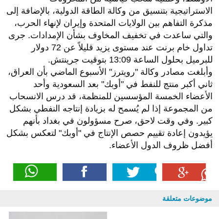
الاستراتيجية بتنسيق من وكالة الطاقة الدولية، بالإضافة إلى
مذكرة التفاهم بين الولايات المتحدة وإيران لإنهاء الحرب،
والتي ساعدت في تخفيف المخاوف بشأن الإمدادات. جرى
تداول خام برنت عند مستوى يزيد قليلاً عن 72 دولار
للبرميل بحلول الساعة 13:09 بتوقيت جرينتش.
وأبلغت مصادر وكالة "رويترز" الأسبوع الماضي بأن العراق،
ثاني أكبر منتج للنفط في "أوبك" بعد السعودية وأحد
الأعضاء الخمسة المؤسسين للمنظمة، قد درس الانسحاب
من المجموعة إذا لم يُسمح له بزيادة إنتاجه النفطي بشكل
كبير. وفي وقت لاحق، صرح مسؤولون في بغداد بأنهم
يؤيدون إعادة تقييم حصص الإنتاج في "أوبك" لتعكس بشكل
أفضل ظروف الدول الأعضاء.
موضوعات متعلقة