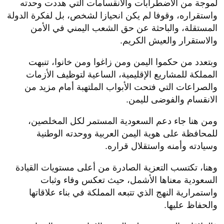
لموجة من الاضطرابات والانقسامات التي هددت وحدته
واستقراره، وقوفا لم يكن انحيازا لشخص، بل لفكرة الدولة
المستقلة، والباحثة عن حق الشعب اليمني في الأمن
والاستقرار والعيش الكريم.
وبتعدد من حكموا اليمن ومن زاغوا ومن خانوا، تنبهت
المملكة للمشاريع الإقليمية، الساعية لتوظيف الأزمات
والصراعات التي فتحت الأبواب الملتهبة أمام مزيد من
الانقسام والفوضى لليمن.
ومن هنا جاء دعم السعودية المستمر لكل المخلصين،
للمحافظة على هوية اليمن العربية ووحدته الوطنية
وسيادته وأمنه واستقلال قراره.
وهنا، تكتسب التعزية الصادرة من أعلى مستويات القيادة
السعودية معناها الأشمل، حيث تعكس وفاء وثبات
واستمرارية النهج الذي تتبعه المملكة في بناء علاقاتها
والحفاظ عليها.