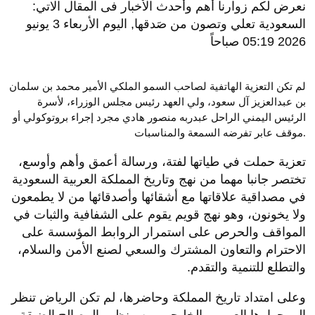
نعرض لكم زوارنا أهم وأحدث الأخبار فى المقال الاتي:
السعودية تعلي وتصون من صَدقها, اليوم الأربعاء 3 يونيو
2026 05:19 صباحاً
لم تكن التعزية الهاتفية لصاحب السمو الملكي الأمير محمد بن سلمان
بن عبدالعزيز آل سعود، ولي العهد رئيس مجلس الوزراء، لأسرة
الرئيس اليمني الراحل عبدربه منصور هادي مجرد إجراء بروتوكولي أو
موقف عابر تفرضه السمعة والمناسبات.
تعزية حملت في طياتها لفتة، ورسالة أعمق وأهم وأوسع،
تختصر جانبا مهما من نهج وتاريخ المملكة العربية السعودية
في مصداقية علاقاتها مع أشقائها وأصدقائها من لا يطمعون
ولا يخونون، وهو نهج قويم يقوم على الشفافية والثبات في
المواقف والحرص على استمرار الروابط المؤسسة على
الاحترام والتعاون المشترك والسعي لصنع الأمن والسلام،
والتطلع للتنمية والتقدم.
وعلى امتداد تاريخ المملكة وحاضرها، لم تكن الرياض تنظر