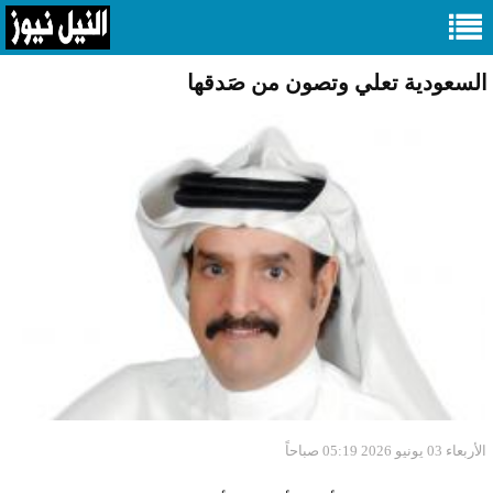
السعودية تعلي وتصون من صَدقها
الأربعاء 03 يونيو 2026 05:19 صباحاً